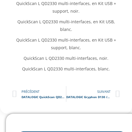
QuickScan L QD2330 multi-interfaces, en Kit USB +
support, noir.
QuickScan L QD2330 multi-interfaces, en Kit USB,
blanc.
QuickScan L QD2330 multi-interfaces, en Kit USB +
support, blanc.
QuickScan L QD2330 multi-interfaces, noir.
QuickScan L QD2330 multi-interfaces, blanc.
PRÉCÉDENT
SUIVANT
DATALOGIC QuickScan QD2100 / Lecteur Code Barre Filaire
DATALOGIC Gryphon D130 / Lecteur Code Barre Filaire