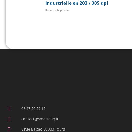
industrielle en 203 / 305 dpi
En savoir plus »
02 47 56 59 15
contact@smartetiq.fr
8 rue Balzac, 37000 Tours