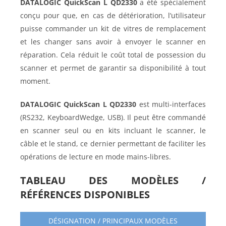
DATALOGIC QuickScan L QD2330
a été spécialement
conçu pour que, en cas de détérioration, l’utilisateur
puisse commander un kit de vitres de remplacement
et les changer sans avoir à envoyer le scanner en
réparation. Cela réduit le coût total de possession du
scanner et permet de garantir sa disponibilité à tout
moment.
DATALOGIC QuickScan L QD2330
est multi-interfaces
(RS232, KeyboardWedge, USB). Il peut être commandé
en scanner seul ou en kits incluant le scanner, le
câble et le stand, ce dernier permettant de faciliter les
opérations de lecture en mode mains-libres.
TABLEAU DES MODÈLES /
RÉFÉRENCES DISPONIBLES
DÉSIGNATION / PRINCIPAUX MODÈLES