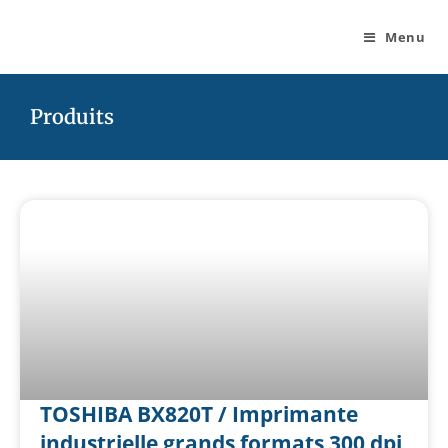
Menu
Produits
TOSHIBA BX820T / Imprimante
industrielle grands formats 300 dpi