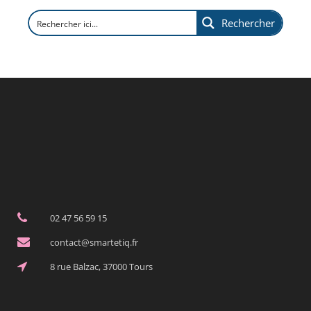
Rechercher
02 47 56 59 15
contact@smartetiq.fr
8 rue Balzac, 37000 Tours