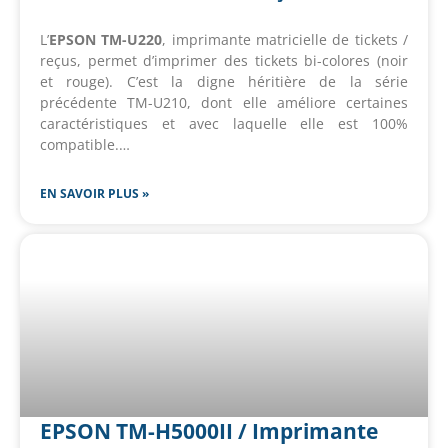
L’
EPSON TM-U220
, imprimante matricielle de tickets /
reçus, permet d’imprimer des tickets bi-colores (noir
et rouge). C’est la digne héritière de la série
précédente TM-U210, dont elle améliore certaines
caractéristiques et avec laquelle elle est 100%
compatible.…
EN SAVOIR PLUS »
EPSON TM-H5000II / Imprimante