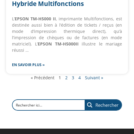
Hybride Multifonctions
L’
EPSON TM-H5000 II
, imprimante Multifonctions, est
destinée aussi bien à l’édition de tickets / reçus (en
mode d’impression thermique direct), qu’à
l’impression de chèques ou de factures (en mode
matriciel). L’
EPSON TM-H5000II
illustre le mariage
réussi …
EN SAVOIR PLUS »
« Précédent
1
2
3
4
Suivant »
Rechercher