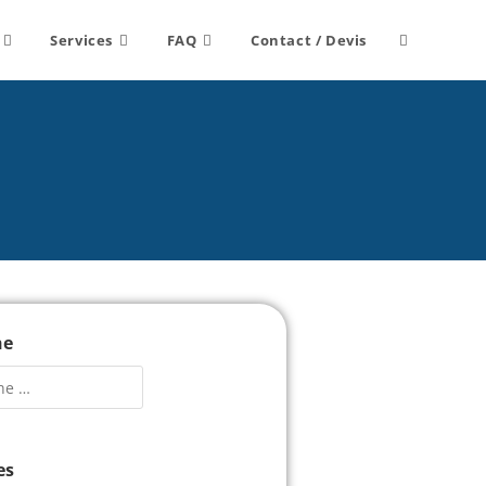
Services
FAQ
Contact / Devis
he
es