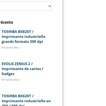
récents
TOSHIBA BX820T /
Imprimante industrielle
grands formats 300 dpi
En savoir plus »
EVOLIS ZENIUS 2 /
Imprimante de cartes /
badges
En savoir plus »
TOSHIBA BX620T /
Imprimante industrielle en
203 / 305 dpi