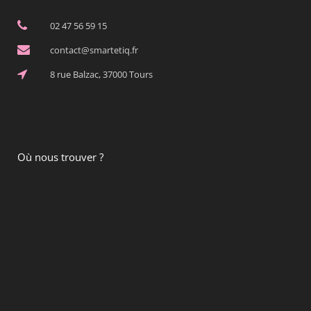
02 47 56 59 15
contact@smartetiq.fr
8 rue Balzac, 37000 Tours
Où nous trouver ?