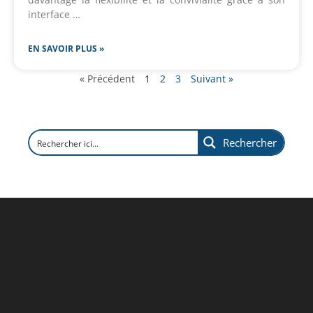
interface …
EN SAVOIR PLUS »
« Précédent
1
2
3
Suivant »
Rechercher