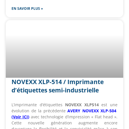
EN SAVOIR PLUS »
NOVEXX XLP-514 / Imprimante
d’étiquettes semi-industrielle
L’imprimante d’étiquettes
NOVEXX XLP514
est une
évolution de la précédente
AVERY NOVEXX XLP-504
(
Voir ICI
)
avec technologie d’impression « Flat head ».
Cette nouvelle génération augmente encore
davantage la flexibilité et la convivialité grâce à son