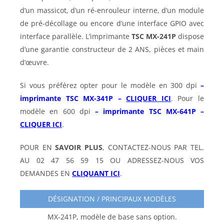
d’un massicot, d’un ré-enrouleur interne, d’un module
de pré-décollage ou encore d’une interface GPIO avec
interface parallèle. L’imprimante
TSC
MX-241P
dispose
d’une garantie constructeur de 2 ANS, pièces et main
d’œuvre.
Si vous préférez opter pour le modèle en 300 dpi
–
imprimante
TSC MX-341P –
CLIQUER ICI
. Pour le
modèle en 600 dpi
– imprimante
TSC MX-641P –
CLIQUER ICI
.
POUR EN
SAVOIR PLUS
, CONTACTEZ-NOUS PAR TEL.
AU 02 47 56 59 15 OU ADRESSEZ-NOUS VOS
DEMANDES EN
CLIQUANT ICI
.
DÉSIGNATION / PRINCIPAUX MODÈLES
MX-241P, modèle de base sans option.