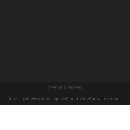
© All rights reserved
Infos société
Mentions légales
Plan du site
Contactez-nous