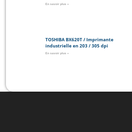
En savoir plus »
TOSHIBA BX620T / Imprimante
industrielle en 203 / 305 dpi
En savoir plus »