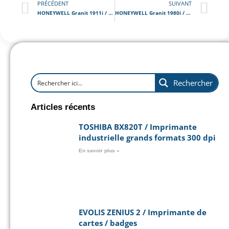
PRÉCÉDENT
SUIVANT
HONEYWELL Granit 1911i / Scanner code barre Bluetooth Industriel
HONEYWELL Granit 1980i / Scanner code barre Industriel
Rechercher
Articles récents
TOSHIBA BX820T / Imprimante
industrielle grands formats 300 dpi
En savoir plus »
EVOLIS ZENIUS 2 / Imprimante de
cartes / badges