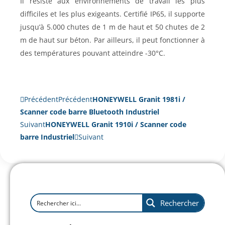
Il résiste aux environnements de travail les plus
difficiles et les plus exigeants. Certifié IP65, il supporte
jusqu’à 5.000 chutes de 1 m de haut et 50 chutes de 2
m de haut sur béton. Par ailleurs, il peut fonctionner à
des températures pouvant atteindre -30°C.
Précédent
Précédent
HONEYWELL Granit 1981i /
Scanner code barre Bluetooth Industriel
Suivant
HONEYWELL Granit 1910i / Scanner code
barre Industriel
Suivant
Rechercher