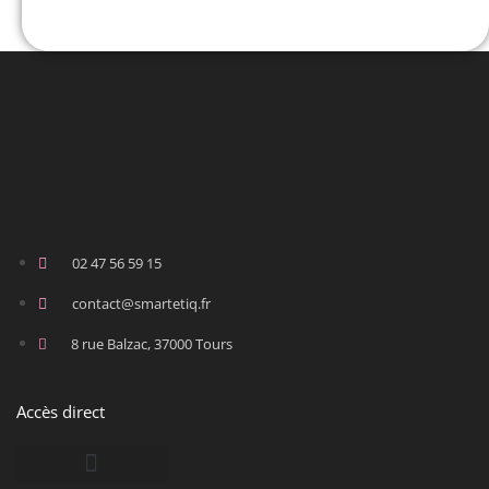
02 47 56 59 15
contact@smartetiq.fr
8 rue Balzac, 37000 Tours
Accès direct