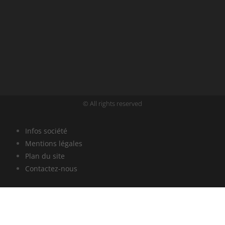
© All rights reserved
Infos société
Mentions légales
Plan du site
Contactez-nous