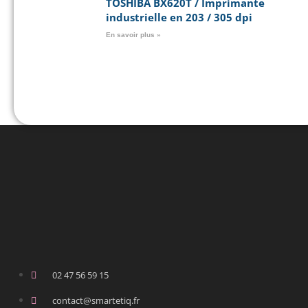
TOSHIBA BX620T / Imprimante
industrielle en 203 / 305 dpi
En savoir plus »
02 47 56 59 15
contact@smartetiq.fr