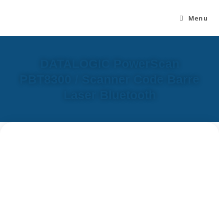
Menu
DATALOGIC PowerScan
PBT8300 / Scanner Code Barre
Laser Bluetooth