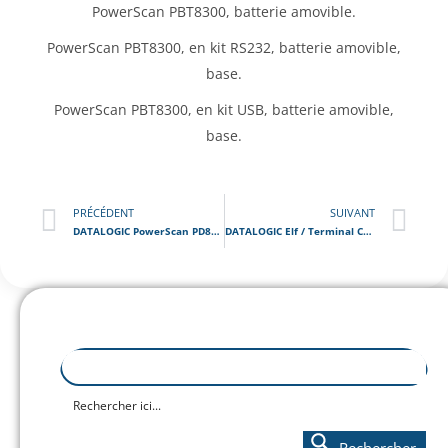
PowerScan PBT8300, batterie amovible.
PowerScan PBT8300, en kit RS232, batterie amovible,
base.
PowerScan PBT8300, en kit USB, batterie amovible,
base.
PRÉCÉDENT
SUIVANT
DATALOGIC PowerScan PD8590 DPM / Scanner Code Barre Filaire
DATALOGIC Elf / Terminal Code Barre Portable