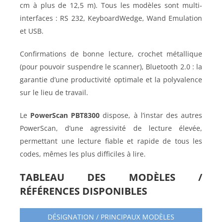
cm à plus de 12,5 m). Tous les modèles sont multi-
interfaces : RS 232, KeyboardWedge, Wand Emulation
et USB.
Confirmations de bonne lecture, crochet métallique
(pour pouvoir suspendre le scanner), Bluetooth 2.0 : la
garantie d’une productivité optimale et la polyvalence
sur le lieu de travail.
Le
PowerScan PBT8300
dispose, à l’instar des autres
PowerScan, d’une agressivité de lecture élevée,
permettant une lecture fiable et rapide de tous les
codes, mêmes les plus difficiles à lire.
TABLEAU DES MODÈLES /
RÉFÉRENCES DISPONIBLES
DÉSIGNATION / PRINCIPAUX MODÈLES