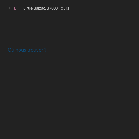
8 rue Balzac, 37000 Tours
Où nous trouver ?