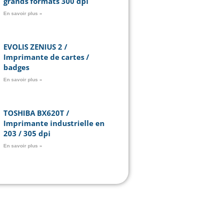
grands formats 300 dpi
En savoir plus »
EVOLIS ZENIUS 2 /
Imprimante de cartes /
badges
En savoir plus »
TOSHIBA BX620T /
Imprimante industrielle en
203 / 305 dpi
En savoir plus »