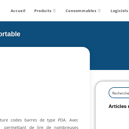
Accueil
Produits
Consommables
Logiciels
ortable
Articles 
cture codes barres de type PDA. Avec
ui permettant de lire de nombreuses