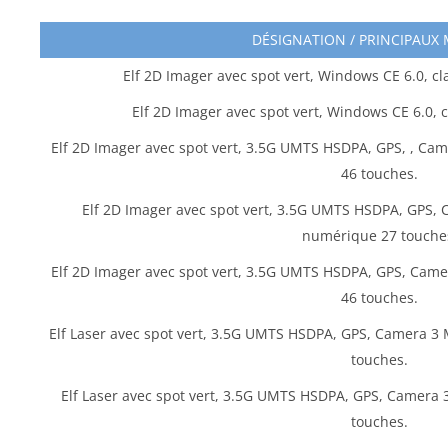
DÉSIGNATION / PRINCIPAUX
Elf 2D Imager avec spot vert, Windows CE 6.0, c
Elf 2D Imager avec spot vert, Windows CE 6.0,
Elf 2D Imager avec spot vert, 3.5G UMTS HSDPA, GPS, , Cam
46 touches.
Elf 2D Imager avec spot vert, 3.5G UMTS HSDPA, GPS, 
numérique 27 touche
Elf 2D Imager avec spot vert, 3.5G UMTS HSDPA, GPS, Came
46 touches.
Elf Laser avec spot vert, 3.5G UMTS HSDPA, GPS, Camera 3 
touches.
Elf Laser avec spot vert, 3.5G UMTS HSDPA, GPS, Camera 
touches.