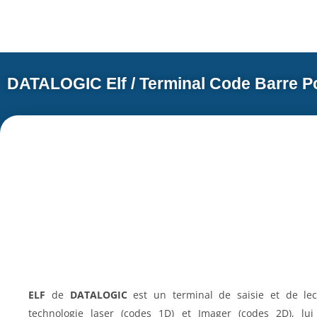
DATALOGIC Elf / Terminal Code Barre P
ELF
de
DATALOGIC
est un terminal de saisie et de le
technologie laser (codes 1D) et Imager (codes 2D), l