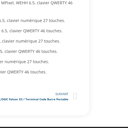
3 MPixel, WEHH 6.5, clavier QWERTY 46
6.5, clavier numérique 27 touches.
 6.5, clavier QWERTY 46 touches.
5, clavier numérique 27 touches.
.5, clavier QWERTY 46 touches.
vier numérique 27 touches.
avier QWERTY 46 touches.
SUIVANT
OGIC Falcon X3 / Terminal Code Barre Portable