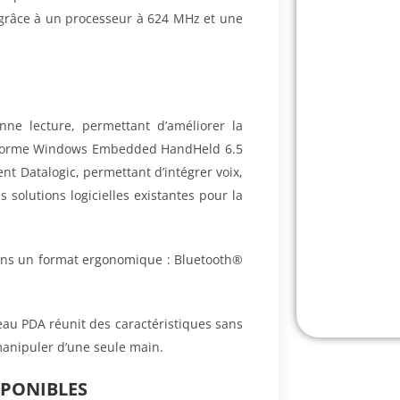
 grâce à un processeur à 624 MHz et une
ne lecture, permettant d’améliorer la
 plateforme Windows Embedded HandHeld 6.5
ent Datalogic, permettant d’intégrer voix,
 solutions logicielles existantes pour la
dans un format ergonomique : Bluetooth®
eau PDA réunit des caractéristiques sans
anipuler d’une seule main.
SPONIBLES