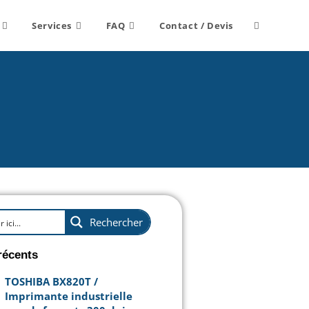
Services
FAQ
Contact / Devis
Rechercher
récents
TOSHIBA BX820T /
Imprimante industrielle