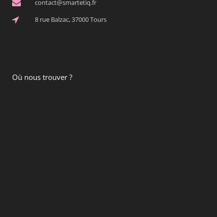
contact@smartetiq.fr
8 rue Balzac, 37000 Tours
Où nous trouver ?