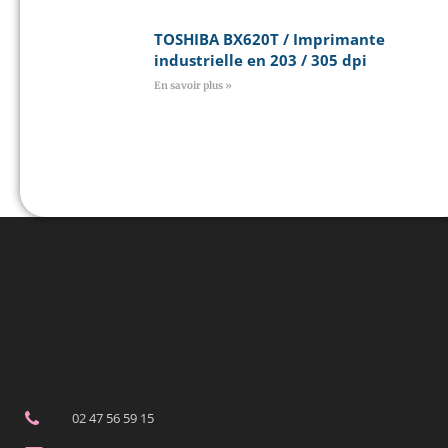
TOSHIBA BX620T / Imprimante
industrielle en 203 / 305 dpi
En savoir plus »
02 47 56 59 15