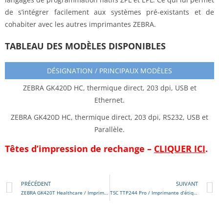
de s’intégrer facilement aux systèmes pré-existants et de
cohabiter avec les autres imprimantes ZEBRA.
TABLEAU DES MODÈLES DISPONIBLES
DÉSIGNATION / PRINCIPAUX MODÈLES
ZEBRA GK420D HC, thermique direct, 203 dpi, USB et
Ethernet.
ZEBRA GK420D HC, thermique direct, 203 dpi, RS232, USB et
Parallèle.
Têtes d’impression de rechange –
CLIQUER ICI
.
PRÉCÉDENT
SUIVANT
ZEBRA GK420T Healthcare / Imprimante de Bureau
TSC TTP244 Pro / Imprimante d’étiquettes de bureau transf. thermique