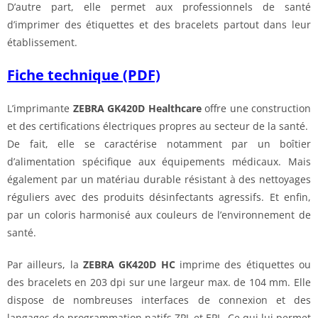
D’autre part, elle permet aux professionnels de santé
d’imprimer des étiquettes et des bracelets partout dans leur
établissement.
Fiche technique (PDF)
L’imprimante
ZEBRA GK420D Healthcare
offre une construction
et des certifications électriques propres au secteur de la santé.
De fait, elle se caractérise notamment par un boîtier
d’alimentation spécifique aux équipements médicaux. Mais
également par un matériau durable résistant à des nettoyages
réguliers avec des produits désinfectants agressifs. Et enfin,
par un coloris harmonisé aux couleurs de l’environnement de
santé.
Par ailleurs, la
ZEBRA GK420D HC
imprime des étiquettes ou
des bracelets en 203 dpi sur une largeur max. de 104 mm. Elle
dispose de nombreuses interfaces de connexion et des
langages de programmation natifs ZPL et EPL. Ce qui lui permet