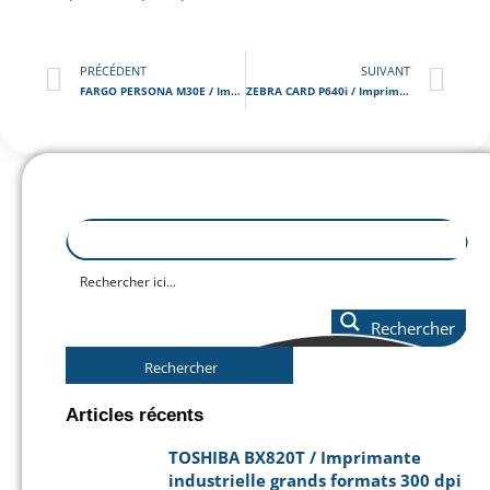
PRÉCÉDENT
SUIVANT
FARGO PERSONA M30E / Imprimante de cartes – badges
ZEBRA CARD P640i / Imprimante de cartes – badges
Rechercher
Rechercher
Articles récents
TOSHIBA BX820T / Imprimante
industrielle grands formats 300 dpi