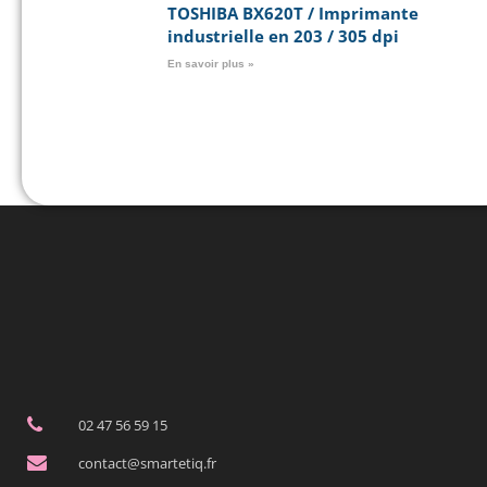
TOSHIBA BX620T / Imprimante
industrielle en 203 / 305 dpi
En savoir plus »
02 47 56 59 15
contact@smartetiq.fr