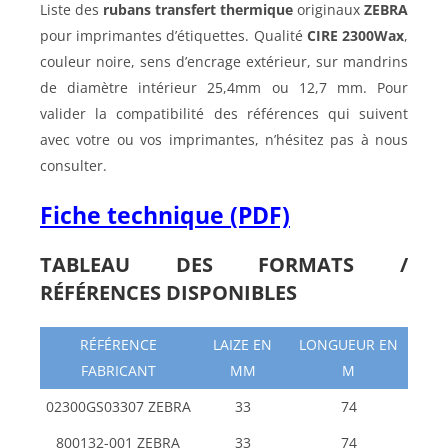
Liste des
rubans transfert thermique
originaux
ZEBRA
pour imprimantes d’étiquettes. Qualité
CIRE 2300Wax
,
couleur noire, sens d’encrage extérieur, sur mandrins
de diamètre intérieur 25,4mm ou 12,7 mm. Pour
valider la compatibilité des références qui suivent
avec votre ou vos imprimantes, n’hésitez pas à nous
consulter.
Fiche technique (PDF)
TABLEAU DES FORMATS /
RÉFÉRENCES DISPONIBLES
RÉFÉRENCE
LAIZE EN
LONGUEUR EN
FABRICANT
MM
M
02300GS03307 ZEBRA
33
74
800132-001 ZEBRA
33
74