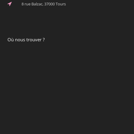
8 rue Balzac, 37000 Tours
Où nous trouver ?