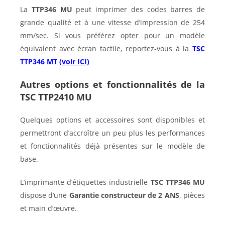
La
TTP346 MU
peut imprimer des codes barres de
grande qualité et à une vitesse d’impression de 254
mm/sec. Si vous préférez opter pour un modèle
équivalent avec écran tactile, reportez-vous à la
TSC
TTP346 MT (
voir ICI
)
Autres options et fonctionnalités de la
TSC TTP2410 MU
Quelques options et accessoires sont disponibles et
permettront d’accroître un peu plus les performances
et fonctionnalités déjà présentes sur le modèle de
base.
L’imprimante d’étiquettes industrielle
TSC TTP346 MU
dispose d’une
Garantie constructeur de 2 ANS
, pièces
et main d’œuvre.