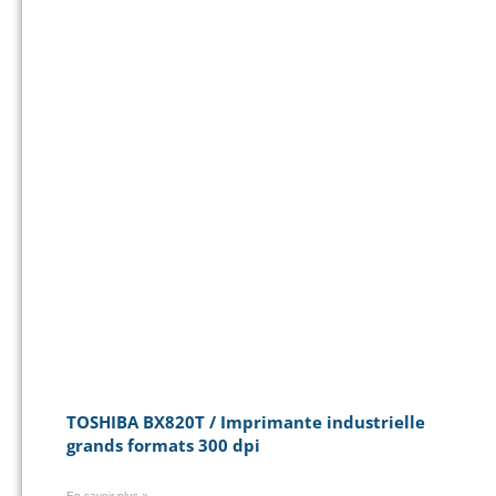
TOSHIBA BX820T / Imprimante industrielle
grands formats 300 dpi
En savoir plus »