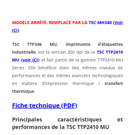
MODÈLE ARRÊTÉ, REMPLACÉ PAR LA
TSC MH340 (
Voir
ICI
)
TSC TTP346 MU,
imprimante d’étiquettes
industrielle
, est la version 300 dpi de la
TSC TTP2410
MU (
voir ICI
)
et fait partie de la gamme TTP2410 MU
Series. Elle bénéficie donc des mêmes niveaux de
performances et des mêmes avancées technologiques
en matière d’impression thermique /
transfert
thermique
.
Fiche technique (PDF)
Principales caractéristiques et
performances de la TSC TTP2410 MU