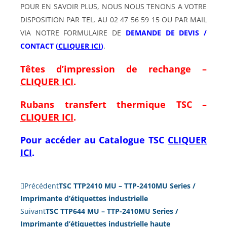
POUR EN SAVOIR PLUS, NOUS NOUS TENONS A VOTRE
DISPOSITION PAR TEL. AU 02 47 56 59 15 OU PAR MAIL
VIA NOTRE FORMULAIRE DE
DEMANDE DE DEVIS /
CONTACT (
CLIQUER ICI
)
.
Têtes d’impression de rechange –
CLIQUER ICI
.
Rubans transfert thermique TSC –
CLIQUER ICI
.
Pour accéder au Catalogue
TSC
CLIQUER
ICI
.
Précédent
TSC TTP2410 MU – TTP-2410MU Series /
Imprimante d’étiquettes industrielle
Suivant
TSC TTP644 MU – TTP-2410MU Series /
Imprimante d’étiquettes industrielle haute