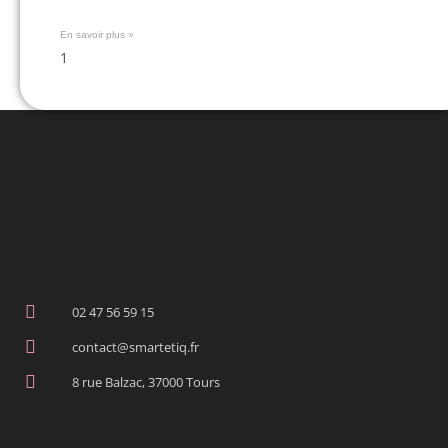
En savoir plus »
02 47 56 59 15
contact@smartetiq.fr
8 rue Balzac, 37000 Tours