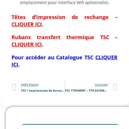
emplacement pour interface Wifi optionnelle).
Têtes d’impression de rechange –
CLIQUER ICI
.
Rubans transfert thermique TSC –
CLIQUER ICI
.
Pour accéder au Catalogue
TSC
CLIQUER
ICI
.
PRÉCÉDENT
SUIVANT
TSC / Imprimantes de bureau transfert thermique
TSC TTP346MT – TTP-2410MT Series / Imprimante d’étiquettes industrielle avec écran tactile