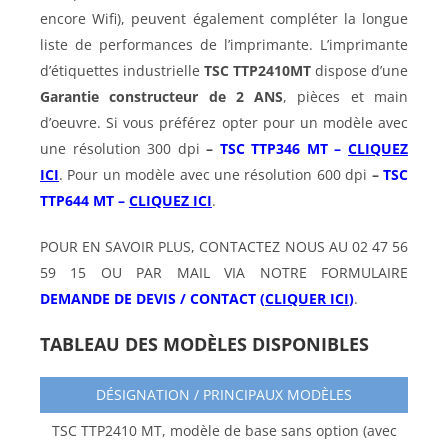
encore Wifi), peuvent également compléter la longue
liste de performances de l’imprimante. L’imprimante
d’étiquettes industrielle
TSC TTP2410MT
dispose d’une
Garantie constructeur de 2 ANS
, pièces et main
d’oeuvre. Si vous préférez opter pour un modèle avec
une résolution 300 dpi
–
TSC TTP346 MT –
CLIQUEZ
ICI
. Pour un modèle avec une résolution 600 dpi
–
TSC
TTP644 MT –
CLIQUEZ ICI
.
POUR EN SAVOIR PLUS, CONTACTEZ NOUS AU 02 47 56
59 15 OU PAR MAIL VIA NOTRE FORMULAIRE
DEMANDE DE DEVIS / CONTACT (
CLIQUER ICI
)
.
TABLEAU DES MODÈLES DISPONIBLES
DÉSIGNATION / PRINCIPAUX MODÈLES
TSC TTP2410 MT, modèle de base sans option (avec