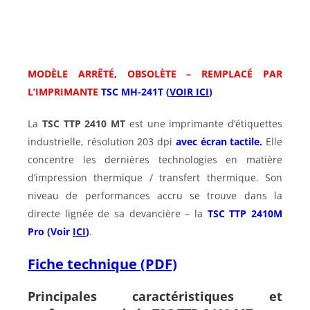
MODÈLE ARRÊTÉ, OBSOLÈTE – REMPLACÉ PAR
L’IMPRIMANTE
TSC MH-241T (
VOIR ICI
)
La
TSC TTP 2410 MT
est une imprimante d’étiquettes
industrielle, résolution 203 dpi
avec écran tactile.
Elle
concentre les dernières technologies en matière
d’impression thermique / transfert thermique. Son
niveau de performances accru se trouve dans la
directe lignée de sa devancière – la
TSC TTP 2410M
Pro (Voir
ICI
)
.
Fiche technique (PDF)
Principales caractéristiques et