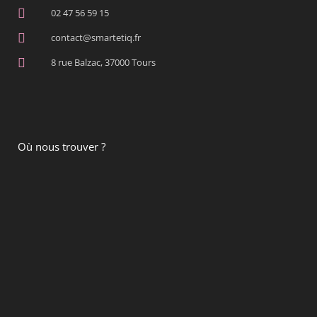
02 47 56 59 15
contact@smartetiq.fr
8 rue Balzac, 37000 Tours
Où nous trouver ?