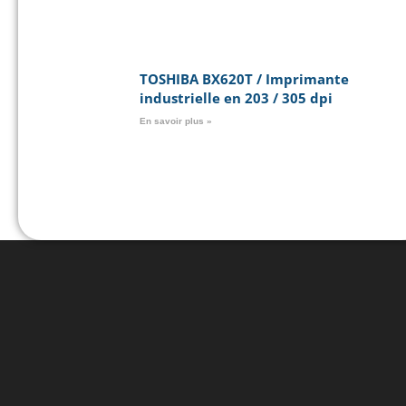
TOSHIBA BX620T / Imprimante
industrielle en 203 / 305 dpi
En savoir plus »