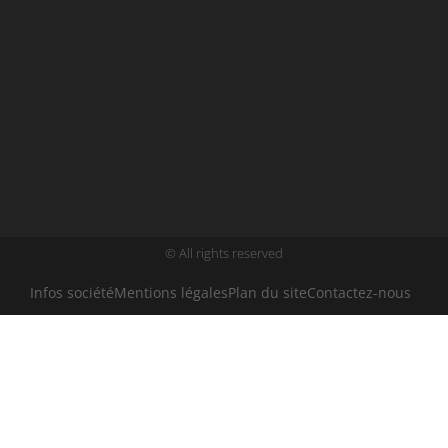
© All rights reserved
Infos société
Mentions légales
Plan du site
Contactez-nous