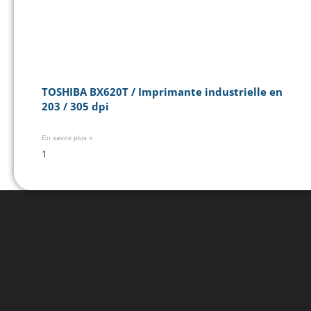
TOSHIBA BX620T / Imprimante industrielle en
203 / 305 dpi
En savoir plus »