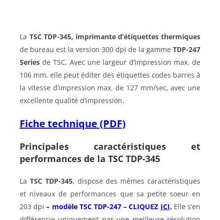
La
TSC TDP-345, imprimante d’étiquettes thermiques
de bureau est la version 300 dpi de la gamme
TDP-247
Series
de TSC. Avec une largeur d’impression max. de
106 mm, elle peut éditer des étiquettes codes barres à
la vitesse d’impression max. de 127 mm/sec, avec une
excellente qualité d’impression.
Fiche technique (PDF)
Principales caractéristiques et
performances de la TSC TDP-345
La
TSC TDP-345
, dispose des mêmes caractéristiques
et niveaux de performances que sa petite soeur en
203 dpi
– modèle TSC TDP-247 – CLIQUEZ
ICI
.
Elle s’en
différencie uniquement par une meilleure résolution