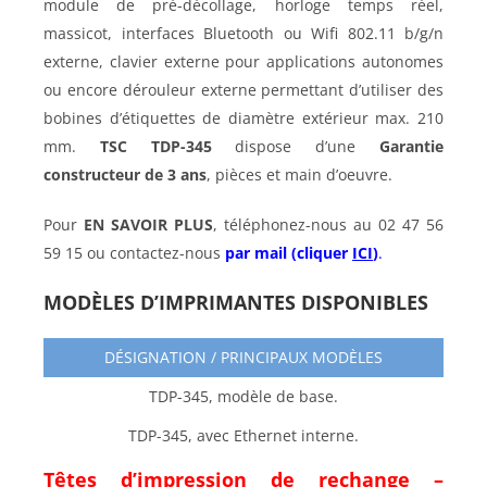
module de pré-décollage, horloge temps réel,
massicot, interfaces Bluetooth ou Wifi 802.11 b/g/n
externe, clavier externe pour applications autonomes
ou encore dérouleur externe permettant d’utiliser des
bobines d’étiquettes de diamètre extérieur max. 210
mm.
TSC TDP-
345
dispose d’une
Garantie
constructeur de 3 ans
, pièces et main d’oeuvre.
Pour
EN SAVOIR PLUS
, téléphonez-nous au 02 47 56
59 15 ou contactez-nous
par mail (cliquer
ICI
)
.
MODÈLES D’IMPRIMANTES DISPONIBLES
DÉSIGNATION / PRINCIPAUX MODÈLES
TDP-345, modèle de base.
TDP-345, avec Ethernet interne.
Têtes d’impression de rechange –