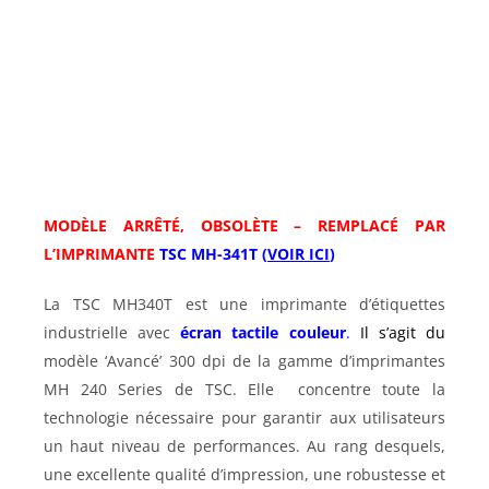
MODÈLE ARRÊTÉ, OBSOLÈTE – REMPLACÉ PAR
L’IMPRIMANTE
TSC MH-341T (
VOIR ICI
)
La TSC MH340T est une imprimante d’étiquettes
industrielle avec
écran tactile couleur
.
Il s’agit du
modèle ‘Avancé’ 300 dpi de la gamme d’imprimantes
MH 240 Series de TSC. Elle concentre toute la
technologie nécessaire pour garantir aux utilisateurs
un haut niveau de performances. Au rang desquels,
une excellente qualité d’impression, une robustesse et