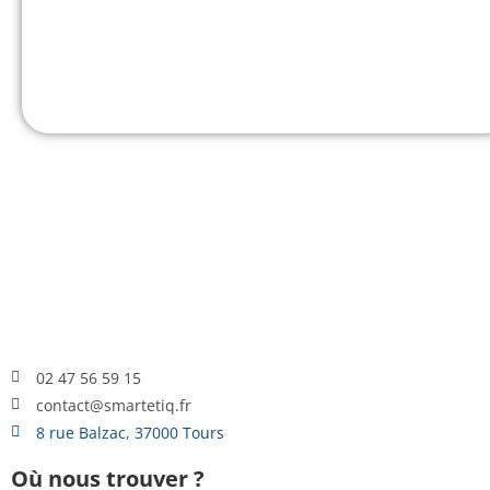
02 47 56 59 15
contact@smartetiq.fr
8 rue Balzac, 37000 Tours
Où nous trouver ?