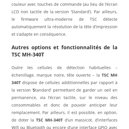
couleur avec touches de commande (au lieu de l’écran
LCD non tactile de la version ‘Standard’). Par ailleurs,
le firmware ultra-moderne de TSC détecte
automatiquement la résolution de la tête d’impression
et s’adapte en conséquence.
Autres options et fonctionnalités de la
TSC
MH-340T
Outre les cellules de détection habituelles –
échenillage, marque noire, tête ouverte – la
TSC MH
340T
dispose de cellules additionnelles par rapport à
la version ‘
S
tandard’ permettant de garder un oeil en
permanence, via l’écran tactile, sur le niveau des
consommables et donc de pouvoir anticiper leur
remplacement. Par ailleurs, il est possible, en option,
de doter la
TSC MH-340T
d’un massicot, d’interfaces
Wifi ou Bluetooth ou encore d’une interface GPIO avec