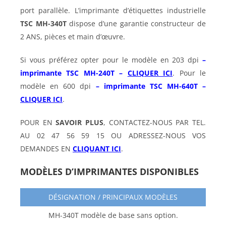
port parallèle. L’imprimante d’étiquettes industrielle
TSC
MH-340T
dispose d’une garantie constructeur de
2 ANS, pièces et main d’œuvre.
Si vous préférez opter pour le modèle en 203 dpi
–
imprimante TSC MH-240T –
CLIQUER ICI
. Pour le
modèle en 600 dpi
– imprimante TSC MH-640T –
CLIQUER ICI
.
POUR EN
SAVOIR PLUS
, CONTACTEZ-NOUS PAR TEL.
AU 02 47 56 59 15 OU ADRESSEZ-NOUS VOS
DEMANDES EN
CLIQUANT ICI
.
MODÈLES D’IMPRIMANTES DISPONIBLES
DÉSIGNATION / PRINCIPAUX MODÈLES
MH-340T modèle de base sans option.