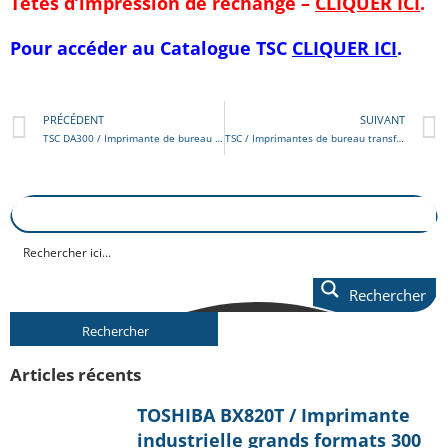
Têtes d’impression de rechange –
CLIQUER ICI
.
Pour accéder au Catalogue
TSC
CLIQUER ICI
.
PRÉCÉDENT
SUIVANT
TSC DA300 / Imprimante de bureau pour étiquettes / tickets thermiques
TSC / Imprimantes de bureau transfert thermique
Rechercher
Rechercher
Articles récents
TOSHIBA BX820T / Imprimante
industrielle grands formats 300