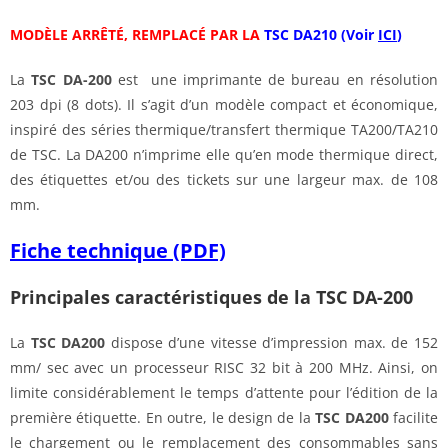
MODÈLE ARRÊTÉ, REMPLACÉ PAR LA
TSC DA210 (Voir
ICI
)
La
TSC DA-200
est une imprimante de bureau en résolution
203 dpi (8 dots). Il s’agit d’un modèle compact et économique,
inspiré des séries thermique/transfert thermique TA200/TA210
de TSC. La DA200 n’imprime elle qu’en mode thermique direct,
des étiquettes et/ou des tickets sur une largeur max. de 108
mm.
Fiche technique (PDF)
Principales caractéristiques de la TSC DA-200
La
TSC D
A200
dispose d’une vitesse d’impression max. de 152
mm/ sec avec un processeur RISC 32 bit à 200 MHz. Ainsi, on
limite considérablement le temps d’attente pour l’édition de la
première étiquette. En outre, le design de la
TSC
DA200
facilite
le chargement ou le remplacement des consommables sans