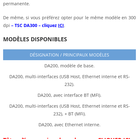
permanente.
De même, si vous préférez opter pour le même modèle en 300
dpi
– TSC DA300 – cliquez
ICI
.
MODÈLES DISPONIBLES
DÉSIGNATION / PRINCIPAUX MODÈLES
DA200, modèle de base.
DA200, multi-interfaces (USB Host, Ethernet interne et RS-
232).
DA200, avec interface BT (MFI).
DA200, multi-interfaces (USB Host, Ethernet interne et RS-
232), + BT (MFi).
DA200, avec Ethernet interne.