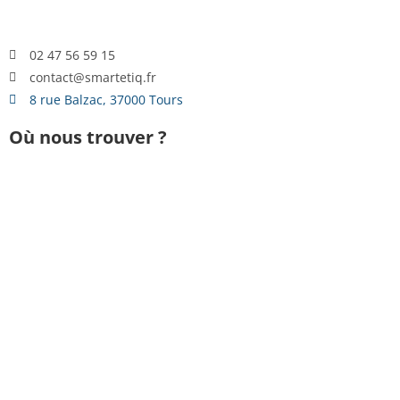
02 47 56 59 15
contact@smartetiq.fr
8 rue Balzac, 37000 Tours
Où nous trouver ?