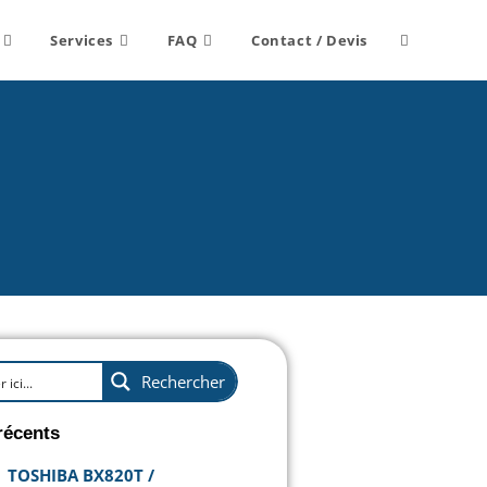
Services
FAQ
Contact / Devis
Rechercher
récents
TOSHIBA BX820T /