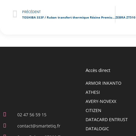
PRÉCÉDENT
TOSHIBA SS3F / Ruban transfert thermique Résine Premium
Accès direct
ARMOR INKANTO
ATHESI
AVERY-NOVEXX
CITIZEN
02 47 56 59 15
DATACARD ENTRUST
contact@smartetiq.fr
DATALOGIC