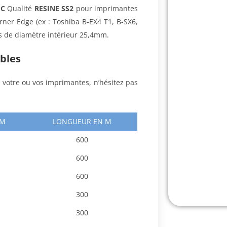
EC
Qualité
RESINE SS2
pour imprimantes
rner Edge (ex : Toshiba B-EX4 T1, B-SX6,
ns de diamètre intérieur 25,4mm.
ibles
c votre ou vos imprimantes, n’hésitez pas
MM
LONGUEUR EN M
600
600
600
300
300