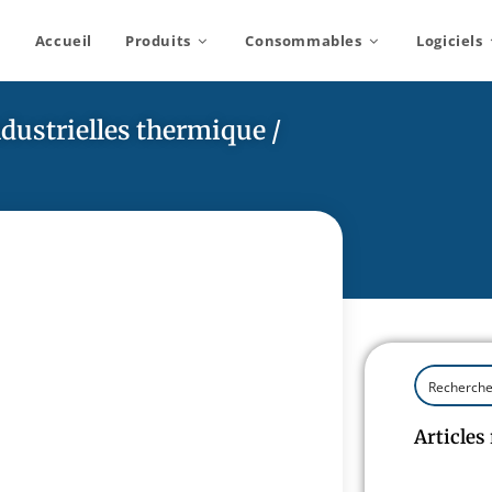
Accueil
Produits
Consommables
Logiciels
dustrielles thermique /
Articles