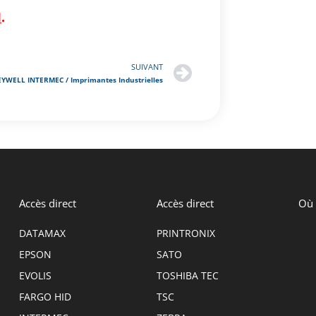
I
.
SUIVANT
YWELL INTERMEC / Imprimantes Industrielles
Accès direct
Accès direct
Où 
DATAMAX
PRINTRONIX
EPSON
SATO
EVOLIS
TOSHIBA TEC
FARGO HID
TSC