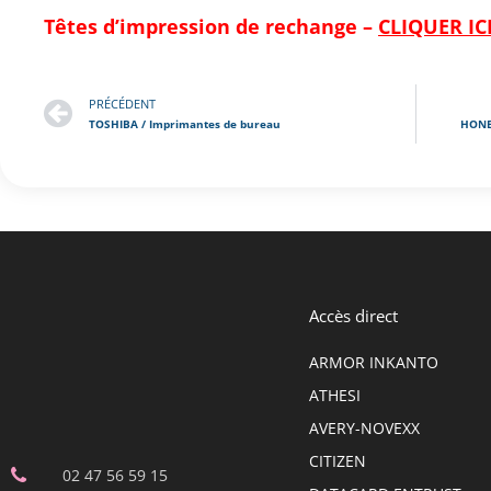
Têtes d’impression de rechange –
CLIQUER IC
PRÉCÉDENT
TOSHIBA / Imprimantes de bureau
HONE
Accès direct
ARMOR INKANTO
ATHESI
AVERY-NOVEXX
CITIZEN
02 47 56 59 15