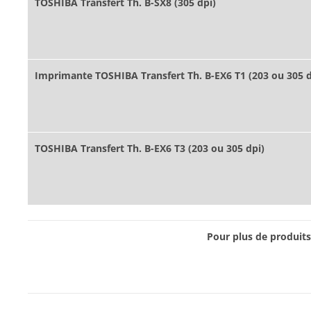
TOSHIBA Transfert Th. B-SX8 (305 dpi)
Imprimante TOSHIBA Transfert Th. B-EX6 T1 (203 ou 305 d
TOSHIBA Transfert Th. B-EX6 T3 (203 ou 305 dpi)
Pour plus de produi