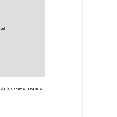
pi)
ts de la Gamme TOSHIBA