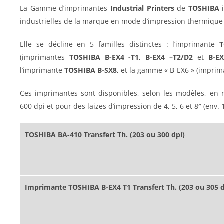
La Gamme d’imprimantes
Industrial Printers
de
TOSHIBA
industrielles de la marque en mode d’impression thermique 
Elle se décline en 5 familles distinctes : l’imprimante
T
(imprimantes
TOSHIBA B-EX4 -T1,
B-EX4 –
T2/D2
et
B-EX
l’imprimante
TOSHIBA B-SX8,
et la gamme « B-EX6 » (imprim
Ces imprimantes sont disponibles, selon les modèles, en r
600 dpi et pour des laizes d’impression de 4, 5, 6 et 8″ (env.
TOSHIBA BA-410 Transfert Th. (203 ou 300 dpi)
Imprimante TOSHIBA B-EX4 T1 Transfert Th. (203 ou 305 d