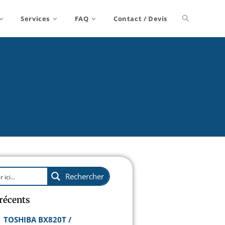
Services
FAQ
Contact / Devis
Rechercher
 récents
TOSHIBA BX820T /