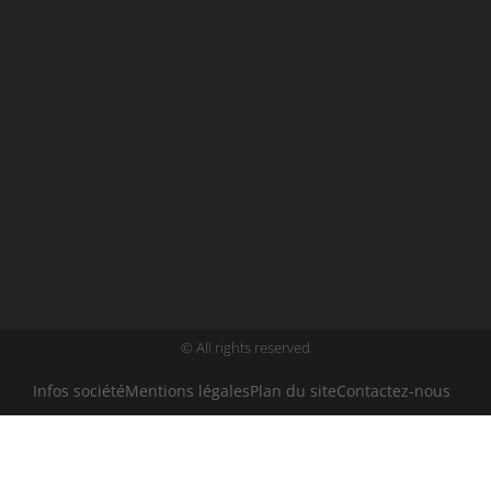
© All rights reserved
Infos société
Mentions légales
Plan du site
Contactez-nous