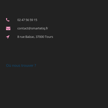
02 47 56 59 15
contact@smartetiq.fr
8 rue Balzac, 37000 Tours
Où nous trouver ?