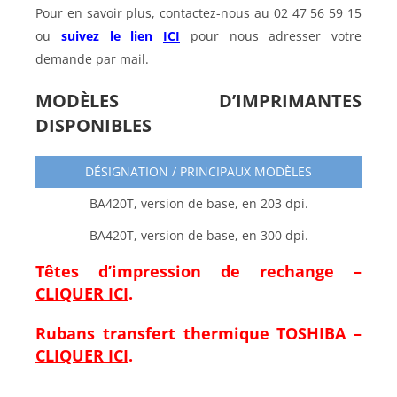
Pour en savoir plus, contactez-nous au 02 47 56 59 15
ou
suivez le lien
ICI
pour nous adresser votre
demande par mail.
MODÈLES D’IMPRIMANTES
DISPONIBLES
DÉSIGNATION / PRINCIPAUX MODÈLES
BA420T, version de base, en 203 dpi.
BA420T, version de base, en 300 dpi.
Têtes d’impression de rechange –
CLIQUER ICI
.
Rubans transfert thermique TOSHIBA –
CLIQUER ICI
.