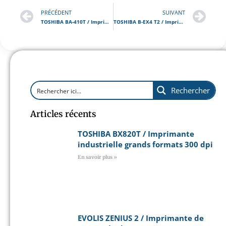
PRÉCÉDENT
SUIVANT
TOSHIBA BA-410T / Imprimante industrielle en 203 / 300 dpi
TOSHIBA B-EX4 T2 / Imprimante industrielle en 203 / 300 / 600 dpi
Rechercher
Articles récents
TOSHIBA BX820T / Imprimante
industrielle grands formats 300 dpi
En savoir plus »
EVOLIS ZENIUS 2 / Imprimante de