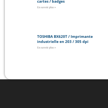
cartes / badges
En savoir plus »
TOSHIBA BX620T / Imprimante
industrielle en 203 / 305 dpi
En savoir plus »