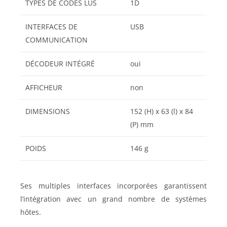
TYPES DE CODES LUS
1D
INTERFACES DE
USB
COMMUNICATION
DÉCODEUR INTÉGRÉ
oui
AFFICHEUR
non
DIMENSIONS
152 (H) x 63 (l) x 84
(P) mm
POIDS
146 g
Ses multiples interfaces incorporées garantissent
l’intégration avec un grand nombre de systèmes
hôtes.