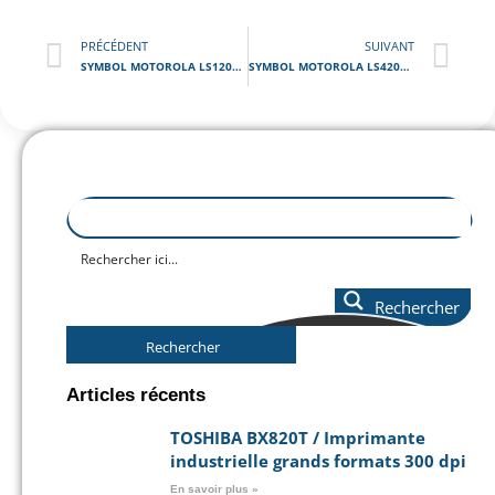
PRÉCÉDENT
SUIVANT
SYMBOL MOTOROLA LS1203 / Lecteur Code Barre Portable
SYMBOL MOTOROLA LS4208 / Lecteur Code Barre Portable
Rechercher
Rechercher
Articles récents
TOSHIBA BX820T / Imprimante
industrielle grands formats 300 dpi
En savoir plus »