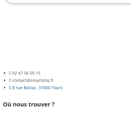
02 47 56 59 15
contact@smartetiq.fr
8 rue Balzac, 37000 Tours
Où nous trouver ?