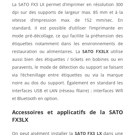
La SATO FX3 LX permet d’imprimer en résolution 300
dpi sur des supports de largeur max. 85 mm et à la
vitesse d’impression max. de 152 mm/sec. En
standard, il est possible d’utiliser l’imprimante en
mode pré-décollage, ce qui facilite la préhension des
étiquettes notamment dans les environnements de
restauration ou alimentaires. La
SATO FX3LX
utilise
aussi bien des étiquettes / tickets en bobines ou en
paravents, le mode de détection du support se faisant
via l’échenillage entre étiquettes ou via la marque
noire au dos du support. Également en standard les
interfaces USB et LAN (réseau filaire) ; interfaces Wifi
et Bluetooth en option.
Accessoires et applicatifs de la SATO
FX3LX
On peut aisément installer la
SATO FX3 LX
dans une