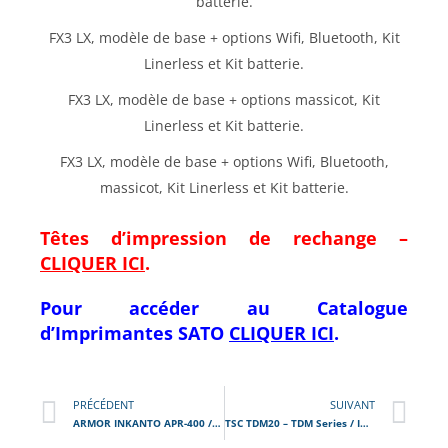
batterie.
FX3 LX, modèle de base + options Wifi, Bluetooth, Kit
Linerless et Kit batterie.
FX3 LX, modèle de base + options massicot, Kit
Linerless et Kit batterie.
FX3 LX, modèle de base + options Wifi, Bluetooth,
massicot, Kit Linerless et Kit batterie.
Têtes d’impression de rechange –
CLIQUER ICI
.
Pour accéder au Catalogue
d’Imprimantes
SATO
CLIQUER ICI
.
PRÉCÉDENT
SUIVANT
ARMOR INKANTO APR-400 / Ruban transfert thermique qualité Cire Résine
TSC TDM20 – TDM Series / Imprimante portable de tickets / reçus thermiques