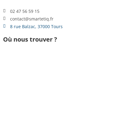
02 47 56 59 15
contact@smartetiq.fr
8 rue Balzac, 37000 Tours
Où nous trouver ?