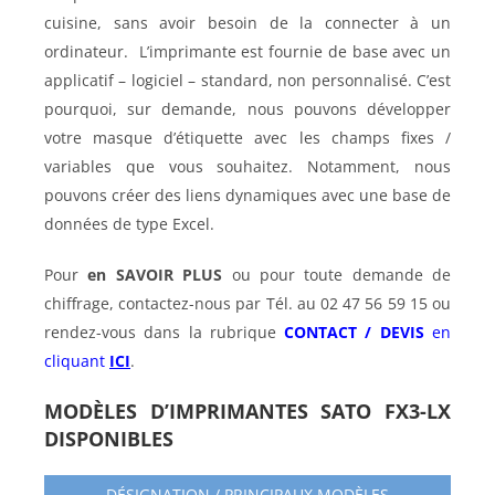
cuisine, sans avoir besoin de la connecter à un
ordinateur. L’imprimante est fournie de base avec un
applicatif – logiciel – standard, non personnalisé. C’est
pourquoi, sur demande, nous pouvons développer
votre masque d’étiquette avec les champs fixes /
variables que vous souhaitez. Notamment, nous
pouvons créer des liens dynamiques avec une base de
données de type Excel.
Pour
en SAVOIR PLUS
ou pour toute demande de
chiffrage, contactez-nous par Tél. au 02 47 56 59 15 ou
rendez-vous dans la rubrique
CONTACT / DEVIS
en
cliquant
ICI
.
MODÈLES D’IMPRIMANTES SATO FX3-LX
DISPONIBLES
DÉSIGNATION / PRINCIPAUX MODÈLES