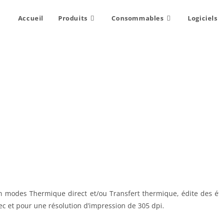
Accueil
Produits
Consommables
Logiciels
n modes Thermique direct et/ou Transfert thermique, édite des é
c et pour une résolution d’impression de 305 dpi.