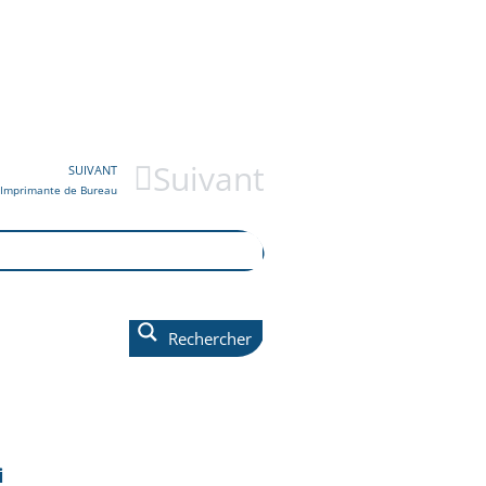
Suivant
SUIVANT
 Imprimante de Bureau
Rechercher
i