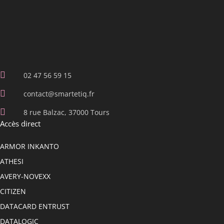
02 47 56 59 15
contact@smartetiq.fr
8 rue Balzac, 37000 Tours
Accès direct
ARMOR INKANTO
ATHESI
AVERY-NOVEXX
CITIZEN
DATACARD ENTRUST
DATALOGIC