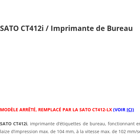
Skip
to
content
SATO CT412i / Imprimante de Bureau
MODÈLE ARRÊTÉ, REMPLACÉ PAR LA SATO CT412-LX
(VOIR
ICI)
SATO CT412i
, imprimante d’étiquettes de bureau, fonctionnant e
laize d’impression max. de 104 mm, à la vitesse max. de 102 mm/se