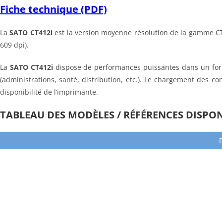
Fiche technique (PDF)
La
SATO CT412i
est la version moyenne résolution de la gamme CT
609 dpi).
La
SATO CT412i
dispose de performances puissantes dans un forma
(administrations, santé, distribution, etc.). Le chargement des 
disponibilité de l’imprimante.
TABLEAU DES MODÈLES / RÉFÉRENCES DISPO