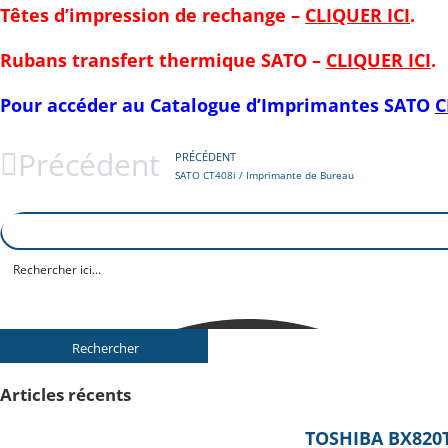
Têtes d’impression de rechange –
CLIQUER ICI
.
Rubans transfert thermique SATO –
CLIQUER ICI
.
Pour accéder au Catalogue d’Imprimantes
SATO
C
Précédent
PRÉCÉDENT
SATO CT408i / Imprimante de Bureau
Rechercher
Articles récents
TOSHIBA BX820T 