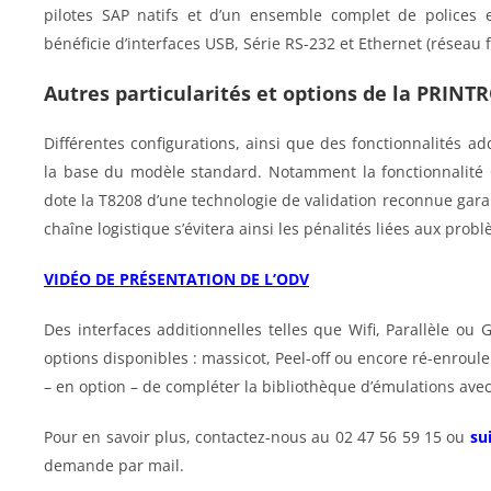
pilotes SAP natifs et d’un ensemble complet de polices 
bénéficie d’interfaces USB, Série RS-232 et Ethernet (réseau fi
Autres particularités et options de la
PRINTR
Différentes configurations, ainsi que des fonctionnalités ad
la base du modèle standard. Notamment la fonctionnalité O
dote la T8208 d’une technologie de validation reconnue garan
chaîne logistique s’évitera ainsi les pénalités liées aux probl
VIDÉO DE PRÉSENTATION DE L’ODV
Des interfaces additionnelles telles que Wifi, Parallèle ou
options disponibles : massicot, Peel-off ou encore ré-enroule
– en option – de compléter la bibliothèque d’émulations avec
Pour en savoir plus, contactez-nous au 02 47 56 59 15 ou
su
demande par mail.