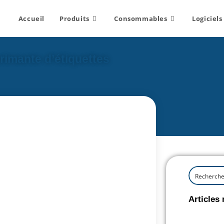
Accueil
Produits
Consommables
Logiciels
imante d’étiquettes
Articles 