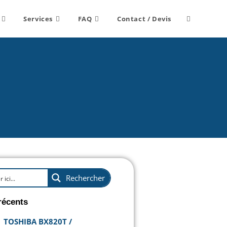
Services
FAQ
Contact / Devis
Rechercher
récents
TOSHIBA BX820T /