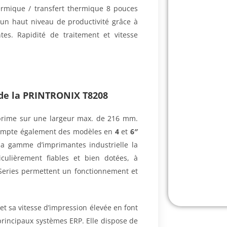
ermique / transfert thermique 8 pouces
 un haut niveau de productivité grâce à
es. Rapidité de traitement et vitesse
de la
PRINTRONIX T8208
prime sur une largeur max. de 216 mm.
 compte également des modèles en
4
et
6″
 la gamme d’imprimantes industrielle la
iculièrement fiables et bien dotées, à
 Series permettent un fonctionnement et
t sa vitesse d’impression élevée en font
principaux systèmes ERP. Elle dispose de