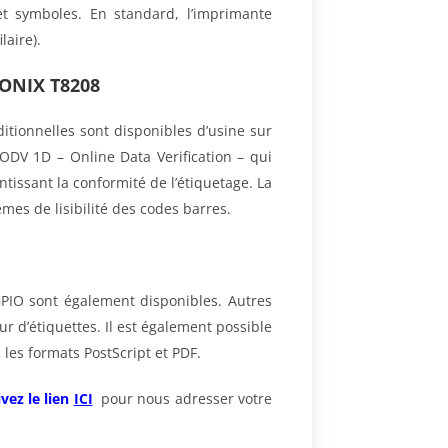
et symboles. En standard, l’imprimante
laire).
ONIX T8208
ditionnelles sont disponibles d’usine sur
DV 1D – Online Data Verification – qui
tissant la conformité de l’étiquetage. La
èmes de lisibilité des codes barres.
 GPIO sont également disponibles. Autres
ur d’étiquettes. Il est également possible
 les formats PostScript et PDF.
ivez le lien
ICI
pour nous adresser votre