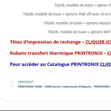
T8208, modèle de base + option P
T8208, modèle de base + options Peel off avec ré-enr
T8208, modèle de base + options Massico
T8208, modèle de base + options Wifi 
Têtes d’impression de rechange –
CLIQUER IC
Rubans transfert thermique PRINTRONIX –
C
Pour accéder au Catalogue
PRINTRONIX
CLIQ
PRÉCÉDENT
PRINTRONIX T8306 – T8000 Series / Imprimante d’étiquettes industrielle hautes performances