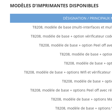
MODÈLES D’IMPRIMANTES DISPONIBLES
DÉSIGNATION / PRINCIPAUX
T8208, modèle de base (multi-interfaces et mult
T8208, modèle de base + option vérificateur code
T8208, modèle de base + option Peel off ave
T8208, modèle de base + optio
T8208, modèle de base + opt
T8208, modèle de base + options Wifi et vérificateur
T8208, modèle de base + opti
T8208, modèle de base + options Peel off avec ré
T8208, modèle de base + options Mas
T8208, modèle de base + options W