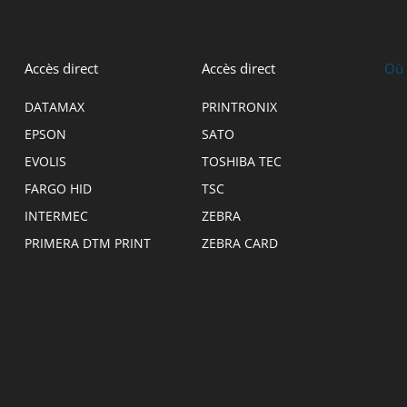
Accès direct
Accès direct
Où 
DATAMAX
PRINTRONIX
EPSON
SATO
EVOLIS
TOSHIBA TEC
FARGO HID
TSC
INTERMEC
ZEBRA
PRIMERA DTM PRINT
ZEBRA CARD