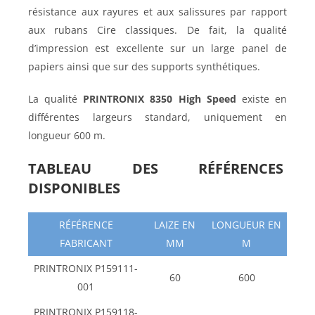
résistance aux rayures et aux salissures par rapport
aux rubans Cire classiques. De fait, la qualité
d’impression est excellente sur un large panel de
papiers ainsi que sur des supports synthétiques.
La qualité
PRINTRONIX 8350 High Speed
existe en
différentes largeurs standard, uniquement en
longueur 600 m.
TABLEAU DES RÉFÉRENCES
DISPONIBLES
RÉFÉRENCE
LAIZE EN
LONGUEUR EN
FABRICANT
MM
M
PRINTRONIX P159111-
60
600
001
PRINTRONIX P159118-