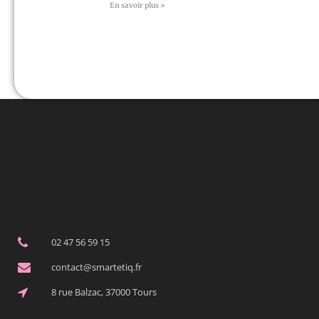
En savoir plus »
02 47 56 59 15
contact@smartetiq.fr
8 rue Balzac, 37000 Tours