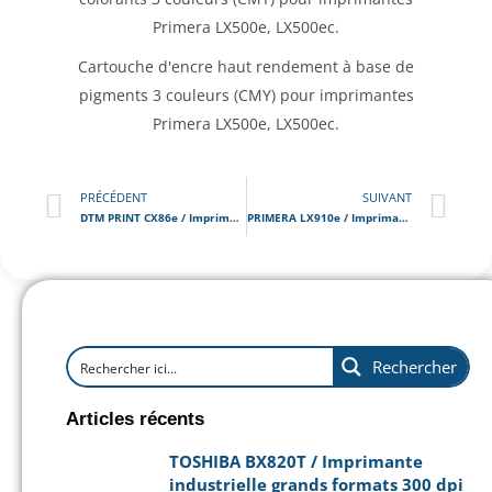
Primera LX500e, LX500ec.
Cartouche d'encre haut rendement à base de
pigments 3 couleurs (CMY) pour imprimantes
Primera LX500e, LX500ec.
PRÉCÉDENT
SUIVANT
DTM PRINT CX86e / Imprimante d’étiquettes couleur 1200 x 1200 dpi
PRIMERA LX910e / Imprimante d’étiquettes couleur jet d’encre industrielle
Rechercher
Articles récents
TOSHIBA BX820T / Imprimante
industrielle grands formats 300 dpi