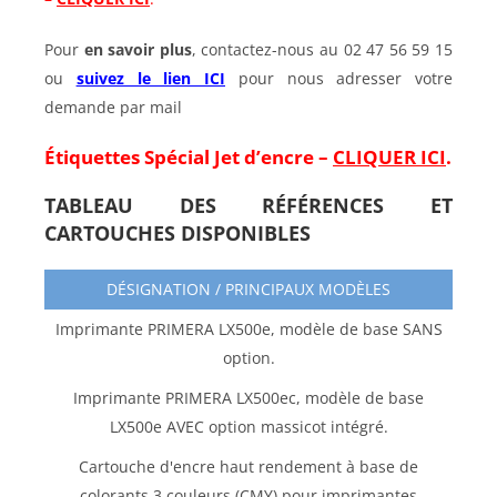
Pour
en savoir plus
, contactez-nous au 02 47 56 59 15
ou
suivez le lien ICI
pour nous adresser votre
demande par mail
Étiquettes Spécial Jet d’encre –
CLIQUER ICI
.
TABLEAU DES RÉFÉRENCES ET
CARTOUCHES DISPONIBLES
DÉSIGNATION / PRINCIPAUX MODÈLES
Imprimante PRIMERA LX500e, modèle de base SANS
option.
Imprimante PRIMERA LX500ec, modèle de base
LX500e AVEC option massicot intégré.
Cartouche d'encre haut rendement à base de
colorants 3 couleurs (CMY) pour imprimantes