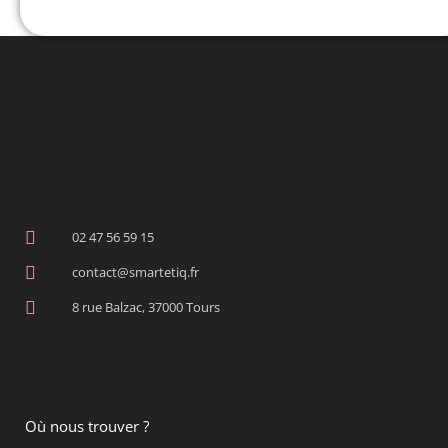
02 47 56 59 15
contact@smartetiq.fr
8 rue Balzac, 37000 Tours
Où nous trouver ?