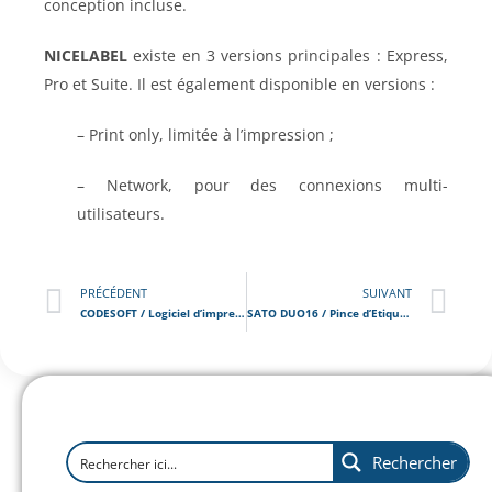
conception incluse.
NICELABEL
existe en 3 versions principales : Express,
Pro et Suite. Il est également disponible en versions :
– Print only, limitée à l’impression ;
– Network, pour des connexions multi-
utilisateurs.
PRÉCÉDENT
SUIVANT
CODESOFT / Logiciel d’impression d’étiquettes
SATO DUO16 / Pince d’Etiquetage
Rechercher