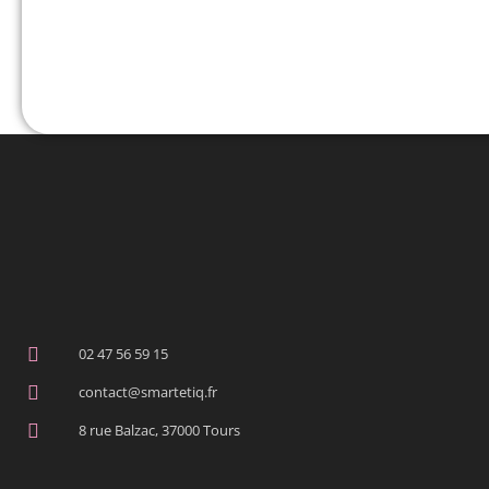
02 47 56 59 15
contact@smartetiq.fr
8 rue Balzac, 37000 Tours