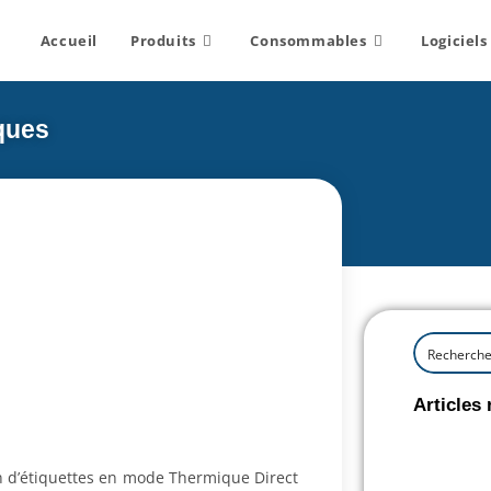
Accueil
Produits
Consommables
Logiciels
ques
Articles 
n d’étiquettes en mode Thermique Direct