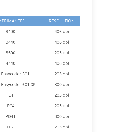
MPRIMANTES
RÉSOLUTION
3400
406 dpi
3440
406 dpi
3600
203 dpi
4440
406 dpi
, Easycoder 501
203 dpi
, Easycoder 601 XP
300 dpi
C4
203 dpi
PC4
203 dpi
PD41
300 dpi
PF2i
203 dpi