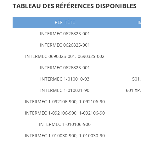
TABLEAU DES RÉFÉRENCES DISPONIBLES
RÉF. TÊTE
I
INTERMEC 062682S-001
INTERMEC 062682S-001
INTERMEC 069032S-001, 069032S-002
INTERMEC 062682S-001
INTERMEC 1-010010-93
501
INTERMEC 1-010021-90
601 XP
INTERMEC 1-092106-900, 1-092106-90
INTERMEC 1-092106-900, 1-092106-90
INTERMEC 1-010106-900
INTERMEC 1-010030-900, 1-010030-90