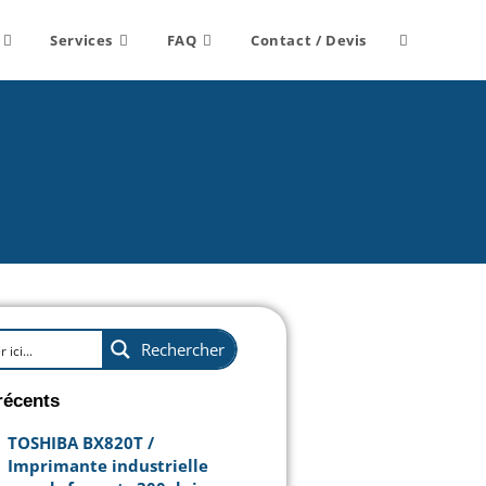
Services
FAQ
Contact / Devis
Rechercher
récents
TOSHIBA BX820T /
Imprimante industrielle