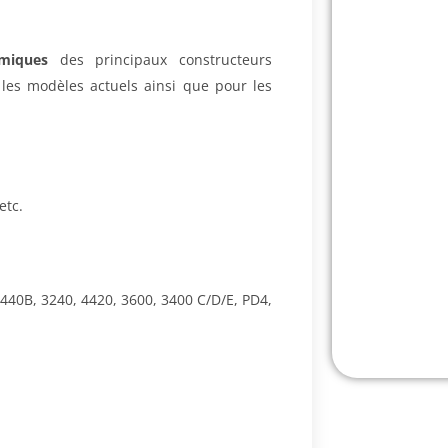
rmiques
des principaux constructeurs
les modèles actuels ainsi que pour les
etc.
4440B, 3240, 4420, 3600, 3400 C/D/E, PD4,