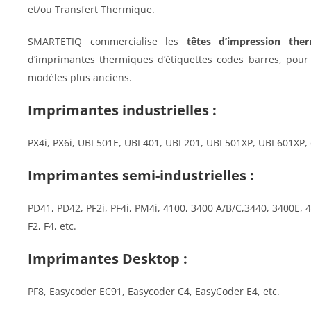
et/ou Transfert Thermique.
SMARTETIQ commercialise les
têtes d’impression the
d’imprimantes thermiques d’étiquettes codes barres, pour 
modèles plus anciens.
Imprimantes industrielles :
PX4i, PX6i, UBI 501E, UBI 401, UBI 201, UBI 501XP, UBI 601XP, 
Imprimantes semi-industrielles :
PD41, PD42, PF2i, PF4i, PM4i, 4100, 3400 A/B/C,3440, 3400E, 
F2, F4, etc.
Imprimantes Desktop :
PF8, Easycoder EC91, Easycoder C4, EasyCoder E4, etc.