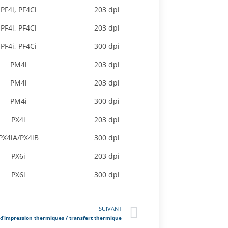
PF4i, PF4Ci
203 dpi
PF4i, PF4Ci
203 dpi
PF4i, PF4Ci
300 dpi
PM4i
203 dpi
PM4i
203 dpi
PM4i
300 dpi
PX4i
203 dpi
PX4iA/PX4iB
300 dpi
PX6i
203 dpi
PX6i
300 dpi
SUIVANT
 d’impression thermiques / transfert thermique