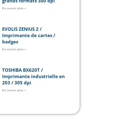
grands formats 300 dpi
En savoir plus »
EVOLIS ZENIUS 2 /
Imprimante de cartes /
badges
En savoir plus »
TOSHIBA BX620T /
Imprimante industrielle en
203 / 305 dpi
En savoir plus »