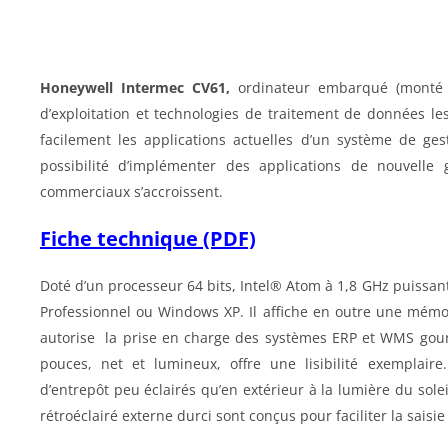
Honeywell Intermec CV61,
ordinateur embarqué (monté 
d’exploitation et technologies de traitement de données le
facilement les applications actuelles d’un système de gest
possibilité d’implémenter des applications de nouvelle
commerciaux s’accroissent.
Fiche technique (PDF)
Doté d’un processeur 64 bits, Intel® Atom à 1,8 GHz puissant
Professionnel ou Windows XP. Il affiche en outre une mémo
autorise la prise en charge des systèmes ERP et WMS gour
pouces, net et lumineux, offre une lisibilité exemplair
d’entrepôt peu éclairés qu’en extérieur à la lumière du soleil. 
rétroéclairé externe durci sont conçus pour faciliter la sais