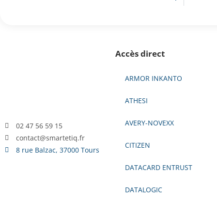
Accès direct
ARMOR INKANTO
ATHESI
AVERY-NOVEXX
02 47 56 59 15
contact@smartetiq.fr
CITIZEN
8 rue Balzac, 37000 Tours
DATACARD ENTRUST
DATALOGIC