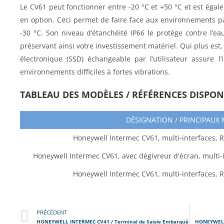
Le CV61 peut fonctionner entre -20 °C et +50 °C et est égale
en option. Ceci permet de faire face aux environnements pa
-30 °C. Son niveau d’étanchéité IP66 le protège contre l’e
préservant ainsi votre investissement matériel. Qui plus est
électronique (SSD) échangeable par l’utilisateur assure 
environnements difficiles à fortes vibrations.
TABLEAU DES MODÈLES / RÉFÉRENCES DISPON
DÉSIGNATION / PRINCIPAUX
Honeywell Intermec CV61, multi-interfaces, R
Honeywell Intermec CV61, avec dégivreur d'écran, multi-i
Honeywell Intermec CV61, multi-interfaces, R
PRÉCÉDENT
HONEYWELL INTERMEC CV41 / Terminal de Saisie Embarqué
HONEYWELL 