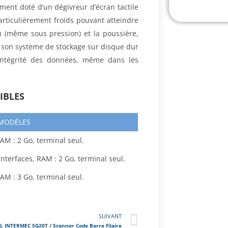
ment doté d’un dégivreur d’écran tactile
rticulièrement froids pouvant atteindre
au (même sous pression) et la poussière,
, son système de stockage sur disque dur
l’intégrité des données, même dans les
IBLES
 MODÈLES
AM : 2 Go, terminal seul.
nterfaces, RAM : 2 Go, terminal seul.
AM : 3 Go, terminal seul.
SUIVANT
INTERMEC SG20T / Scanner Code Barre Filaire