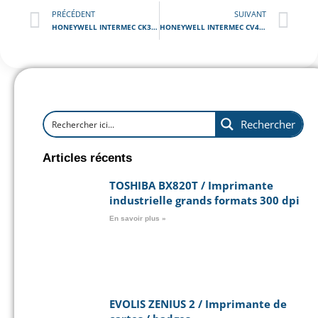
PRÉCÉDENT
SUIVANT
HONEYWELL INTERMEC CK3X / Terminal Code Barre Portable
HONEYWELL INTERMEC CV41 / Terminal de Saisie Embarqué
Rechercher
Articles récents
TOSHIBA BX820T / Imprimante
industrielle grands formats 300 dpi
En savoir plus »
EVOLIS ZENIUS 2 / Imprimante de