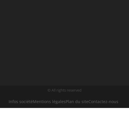
© All rights reserved
Infos société
Mentions légales
Plan du site
Contactez-nous