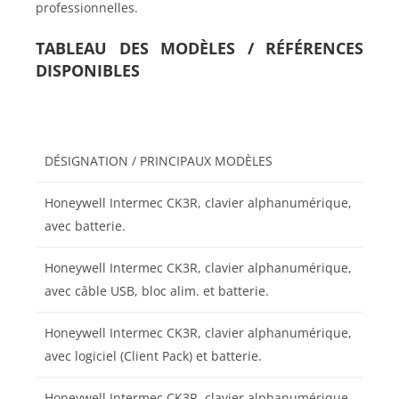
professionnelles.
TABLEAU DES MODÈLES / RÉFÉRENCES
DISPONIBLES
DÉSIGNATION / PRINCIPAUX MODÈLES
Honeywell Intermec CK3R, clavier alphanumérique,
avec batterie.
Honeywell Intermec CK3R, clavier alphanumérique,
avec câble USB, bloc alim. et batterie.
Honeywell Intermec CK3R, clavier alphanumérique,
avec logiciel (Client Pack) et batterie.
Honeywell Intermec CK3R, clavier alphanumérique,