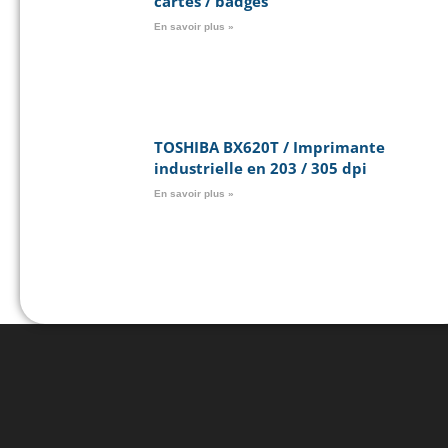
cartes / badges
En savoir plus »
TOSHIBA BX620T / Imprimante
industrielle en 203 / 305 dpi
En savoir plus »