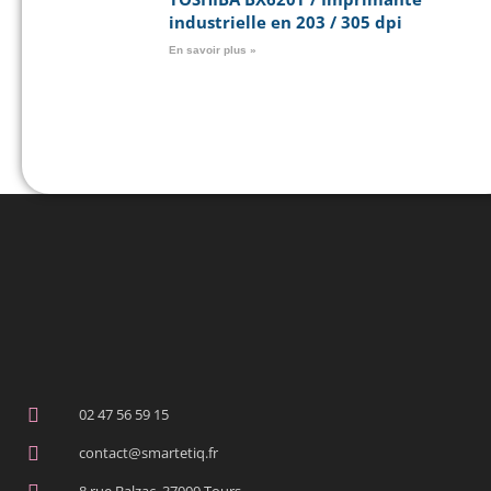
industrielle en 203 / 305 dpi
En savoir plus »
02 47 56 59 15
contact@smartetiq.fr