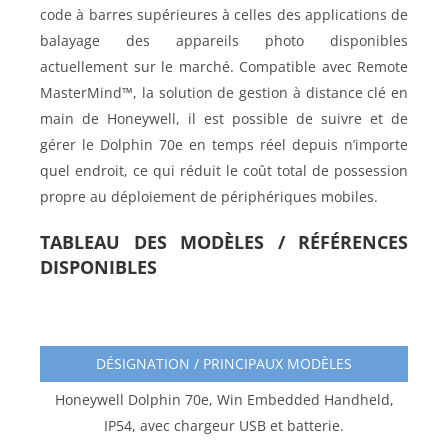
code à barres supérieures à celles des applications de
balayage des appareils photo disponibles
actuellement sur le marché. Compatible avec Remote
MasterMind™, la solution de gestion à distance clé en
main de Honeywell, il est possible de suivre et de
gérer le Dolphin 70e en temps réel depuis n’importe
quel endroit, ce qui réduit le coût total de possession
propre au déploiement de périphériques mobiles.
TABLEAU DES MODÈLES / RÉFÉRENCES
DISPONIBLES
DÉSIGNATION / PRINCIPAUX MODÈLES
Honeywell Dolphin 70e, Win Embedded Handheld,
IP54, avec chargeur USB et batterie.