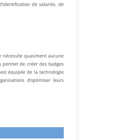
dentification de salariés, de
e nécessite quasiment aucune
ous permet de créer des badges
est équipée de la technologie
anisations d’optimiser leurs