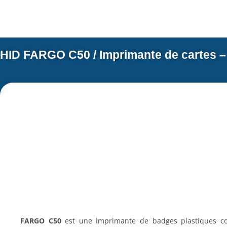
Skip
to
content
HID FARGO C50 / Imprimante de cartes –
FARGO C50
est une imprimante de badges plastiques cou