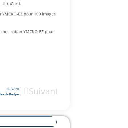
 UltraCard.
ban YMCKO-EZ pour 100 images,
touches ruban YMCKO-EZ pour
Suivant
SUIVANT
tes de Badges