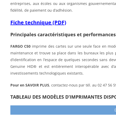
entreprises, aux écoles ou aux organismes gouvernementaux
fidélité, de paiement ou d’adhésion.
Fiche technique (PDF)
Principales caractéristiques et performance
FARGO C50
imprime des cartes sur une seule face en mode
maintenance et trouve sa place dans les bureaux les plus p
d’identification en l’espace de quelques secondes sans devo
Genuine HID® et est entièrement interopérable avec d’au
investissements technologiques existants.
Pour en SAVOIR PLUS
, contactez-nous par tél. au 02 47 56 
TABLEAU DES MODÈLES D’IMPRIMANTES DISP