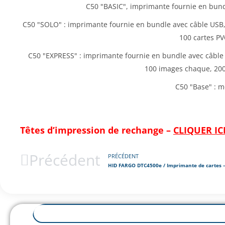
C50 "BASIC", imprimante fournie en bund
C50 "SOLO" : imprimante fournie en bundle avec câble USB
100 cartes PV
C50 "EXPRESS" : imprimante fournie en bundle avec câble
100 images chaque, 200 
C50 "Base" : m
Têtes d’impression de rechange –
CLIQUER IC
Précédent
PRÉCÉDENT
HID FARGO DTC4500e / Imprimante de cartes 