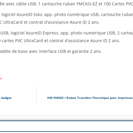
le avec câble USB, 1 cartouche ruban YMCKO-EZ et 100 Cartes PVC
, logiciel AsureID Solo, app. photo numérique USB, cartouche ru
C UltraCard et contrat d'assistance Asure ID 2 ans.
 USB, logiciel AsureID Express, app. photo numérique USB, 2 car
cartes PVC UltraCard et contrat d'assistance Asure ID 2 ans.
odèle de base avec interface USB et garantie 2 ans.
I
.
– badges
HID FARGO / Ruban Transfert Thermique pour Impriman