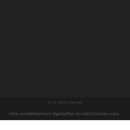
© All rights reserved
Infos société
Mentions légales
Plan du site
Contactez-nous