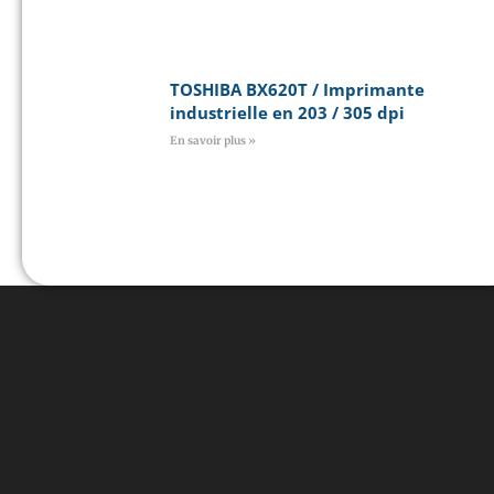
TOSHIBA BX620T / Imprimante
industrielle en 203 / 305 dpi
En savoir plus »