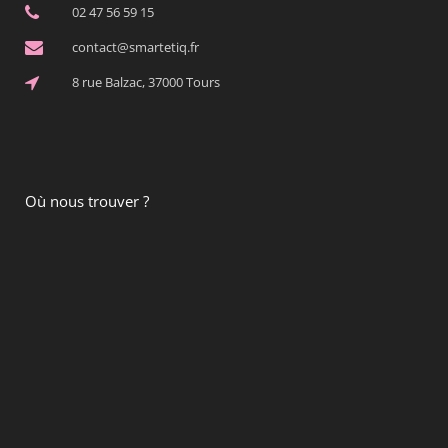
02 47 56 59 15
contact@smartetiq.fr
8 rue Balzac, 37000 Tours
Où nous trouver ?