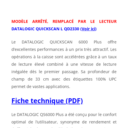
MODÈLE ARRÊTÉ, REMPLAC
É
PAR LE LECTEUR
DATALOGIC QUICKSCAN L QD2330
(
Voir ici
)
Le DATALOGIC QUICKSCAN 6000 Plus offre
d’excellentes performances à un prix très attractif. Les
opérations à la caisse sont accélérées grâce à un taux
de lecture élevé combiné à une vitesse de lecture
inégalée dès le premier passage. Sa profondeur de
champ de 33 cm avec des étiquettes 100% UPC
permet de vastes applications.
Fiche technique (PDF)
Le DATALOGIC QS6000 Plus a été conçu pour le confort
optimal de l’utilisateur, synonyme de rendement et