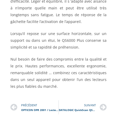
d’efficacité. Léger et équilibré, il s ’adapte avec aisance
à n’importe quelle main et peut être utilisé très
longtemps sans fatigue. Le temps de réponse de la
gâchette facilite l’activation de l’appareil.
Lorsqu’il repose sur une surface horizontale, sur un
support ou dans un étui, le QS6000 Plus conserve sa
simplicité et sa rapidité de préhension.
Nul besoin de faire des compromis entre la qualité et
le prix. Hautes performances, excellente ergonomie,
remarquable solidité … combinez ces caractéristiques
dans un seul appareil pour obtenir l’un des lecteurs
les plus fiables du marché.
PRÉCÉDENT
SUIVANT
OPTICON OPR 2001 / Lecteur Code Barre Filaire
DATALOGIC QuickScan QS2500 / Lecteur Code Barre Filaire