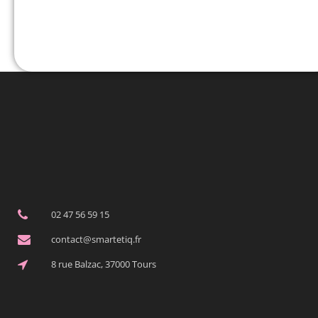
02 47 56 59 15
contact@smartetiq.fr
8 rue Balzac, 37000 Tours