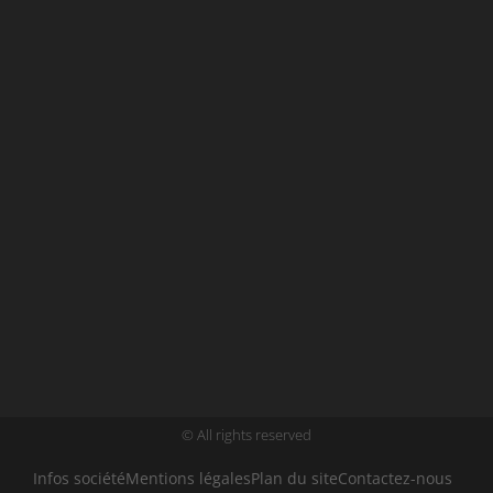
© All rights reserved
Infos société
Mentions légales
Plan du site
Contactez-nous