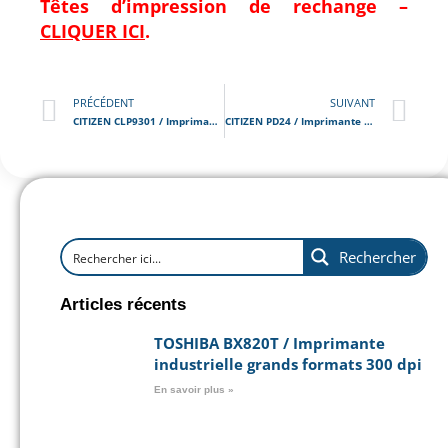
Têtes d’impression de rechange –
CLIQUER ICI
.
PRÉCÉDENT
SUIVANT
CITIZEN CLP9301 / Imprimante d’étiquettes industrielle
CITIZEN PD24 / Imprimante Portable
Rechercher
Articles récents
TOSHIBA BX820T / Imprimante
industrielle grands formats 300 dpi
En savoir plus »