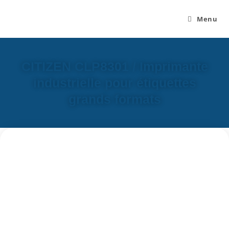
Menu
CITIZEN CLP8301 / Imprimante
industrielle pour étiquettes
grands formats