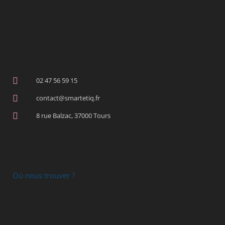
02 47 56 59 15
contact@smartetiq.fr
8 rue Balzac, 37000 Tours
Où nous trouver ?