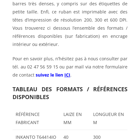
barres très denses, y compris sur des étiquettes de
petite taille. Enfi, ce ruban est imprimable avec des
têtes d’impression de résolution 200, 300 et 600 DPI.
Vous trouverez ci dessous l’ensemble des formats /
références disponibles (sur fabrication) en encrage
intérieur ou extérieur.
Pour en savoir plus, n’hésitez pas à nous consulter par
tél. au 02 47 56 59 15 ou par mail via notre formulaire
de contact
suivez le lien
ICI
.
TABLEAU DES FORMATS / RÉFÉRENCES
DISPONIBLES
RÉFÉRENCE
LAIZE EN
LONGUEUR EN
FABRICANT
MM
M
INKANTO T64414IO
40
300