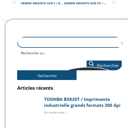
ARMOR INKANTO AXR-1 / Ruban transfert thermique Résine couleur noire
ARMOR INKANTO AXR-TX / Ruban transfert thermique Résine spécial industrie textile
Rechercher
Rechercher
Articles récents
TOSHIBA BX820T / Imprimante
industrielle grands formats 300 dpi
En savoir plus »