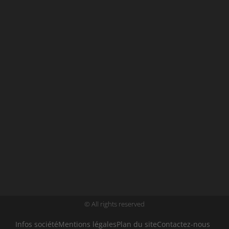
© All rights reserved
Infos société
Mentions légales
Plan du site
Contactez-nous