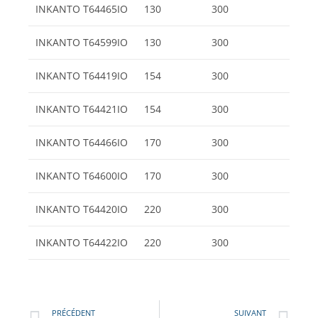
INKANTO T64465IO
130
300
INKANTO T64599IO
130
300
INKANTO T64419IO
154
300
INKANTO T64421IO
154
300
INKANTO T64466IO
170
300
INKANTO T64600IO
170
300
INKANTO T64420IO
220
300
INKANTO T64422IO
220
300
PRÉCÉDENT
SUIVANT