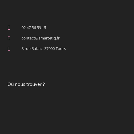
02 47 56 59 15
contact@smartetiq.fr
8 rue Balzac, 37000 Tours
Où nous trouver ?