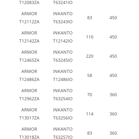
T12083ZA
T63241IO
ARMOR
INKANTO
83
450
T12112ZA
T63243IO
ARMOR
INKANTO
110
450
T12142ZA
T12142IO
ARMOR
INKANTO
220
450
T12465ZA
T63245IO
ARMOR
INKANTO
58
450
T12486ZA
T12486IO
ARMOR
INKANTO
70
360
T12962ZA
T63254IO
ARMOR
INKANTO
114
360
T13017ZA
T63256IO
ARMOR
INKANTO
83
360
T13018ZA
T63257IO