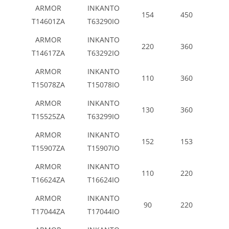
ARMOR
INKANTO
154
450
T14601ZA
T63290IO
ARMOR
INKANTO
220
360
T14617ZA
T63292IO
ARMOR
INKANTO
110
360
T15078ZA
T15078IO
ARMOR
INKANTO
130
360
T15525ZA
T63299IO
ARMOR
INKANTO
152
153
T15907ZA
T15907IO
ARMOR
INKANTO
110
220
T16624ZA
T16624IO
ARMOR
INKANTO
90
220
T17044ZA
T17044IO