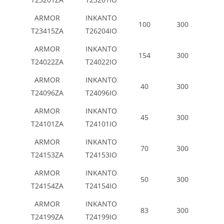
ARMOR
INKANTO
100
300
T23415ZA
T26204IO
ARMOR
INKANTO
154
300
T24022ZA
T24022IO
ARMOR
INKANTO
40
300
T24096ZA
T24096IO
ARMOR
INKANTO
45
300
T24101ZA
T24101IO
ARMOR
INKANTO
70
300
T24153ZA
T24153IO
ARMOR
INKANTO
50
300
T24154ZA
T24154IO
ARMOR
INKANTO
83
300
T24199ZA
T24199IO