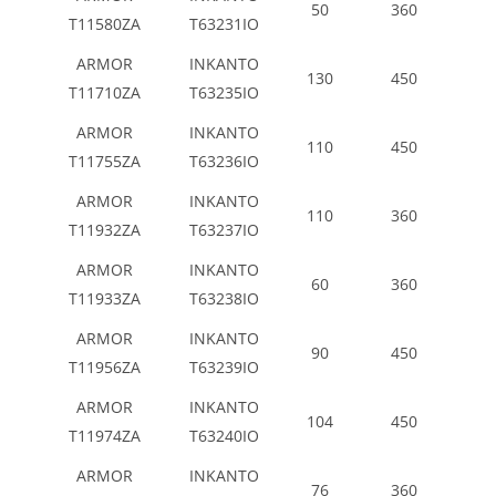
50
360
T11580ZA
T63231IO
ARMOR
INKANTO
130
450
T11710ZA
T63235IO
ARMOR
INKANTO
110
450
T11755ZA
T63236IO
ARMOR
INKANTO
110
360
T11932ZA
T63237IO
ARMOR
INKANTO
60
360
T11933ZA
T63238IO
ARMOR
INKANTO
90
450
T11956ZA
T63239IO
ARMOR
INKANTO
104
450
T11974ZA
T63240IO
ARMOR
INKANTO
76
360