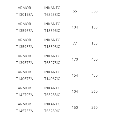
ARMOR
INKANTO
55
360
T13019ZA
T63258IO
ARMOR
INKANTO
104
153
T13596ZA
T13596IO
ARMOR
INKANTO
77
153
T13598ZA
T13598IO
ARMOR
INKANTO
170
450
T13957ZA
T63275IO
ARMOR
INKANTO
154
450
T14067ZA
T14067IO
ARMOR
INKANTO
104
360
T14279ZA
T63283IO
ARMOR
INKANTO
150
360
T14575ZA
T63289IO