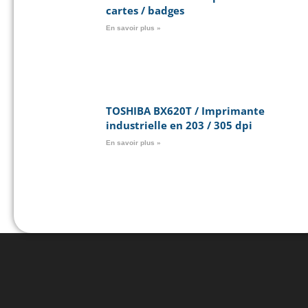
cartes / badges
En savoir plus »
TOSHIBA BX620T / Imprimante
industrielle en 203 / 305 dpi
En savoir plus »