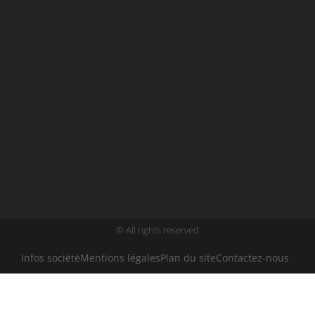
© All rights reserved
Infos société
Mentions légales
Plan du site
Contactez-nous