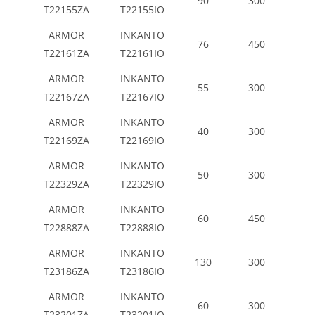
90
300
T22155ZA
T22155IO
ARMOR
INKANTO
76
450
T22161ZA
T22161IO
ARMOR
INKANTO
55
300
T22167ZA
T22167IO
ARMOR
INKANTO
40
300
T22169ZA
T22169IO
ARMOR
INKANTO
50
300
T22329ZA
T22329IO
ARMOR
INKANTO
60
450
T22888ZA
T22888IO
ARMOR
INKANTO
130
300
T23186ZA
T23186IO
ARMOR
INKANTO
60
300
T23201ZA
T23201IO