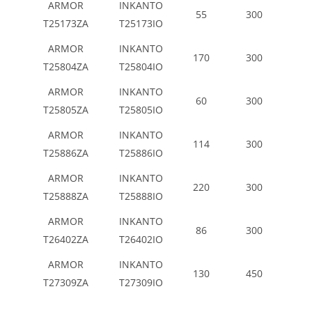
ARMOR
INKANTO
55
300
T25173ZA
T25173IO
ARMOR
INKANTO
170
300
T25804ZA
T25804IO
ARMOR
INKANTO
60
300
T25805ZA
T25805IO
ARMOR
INKANTO
114
300
T25886ZA
T25886IO
ARMOR
INKANTO
220
300
T25888ZA
T25888IO
ARMOR
INKANTO
86
300
T26402ZA
T26402IO
ARMOR
INKANTO
130
450
T27309ZA
T27309IO