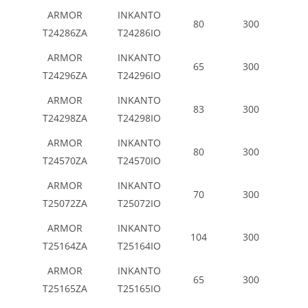
ARMOR
INKANTO
80
300
T24286ZA
T24286IO
ARMOR
INKANTO
65
300
T24296ZA
T24296IO
ARMOR
INKANTO
83
300
T24298ZA
T24298IO
ARMOR
INKANTO
80
300
T24570ZA
T24570IO
ARMOR
INKANTO
70
300
T25072ZA
T25072IO
ARMOR
INKANTO
104
300
T25164ZA
T25164IO
ARMOR
INKANTO
65
300
T25165ZA
T25165IO