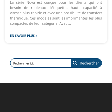
La série Nova est conçue pour les clients qui ont
besoin de rouleaux d’étiquettes haute capacité à
vitesse plus rapide et avec une possibilité de transfert
thermique. Ces modèles sont les imprimantes les plus
compactes de leur catégorie. Avec …
EN SAVOIR PLUS »
Rechercher