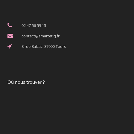
02 47 56 59 15
contact@smartetiq.fr
8 rue Balzac, 37000 Tours
Où nous trouver ?