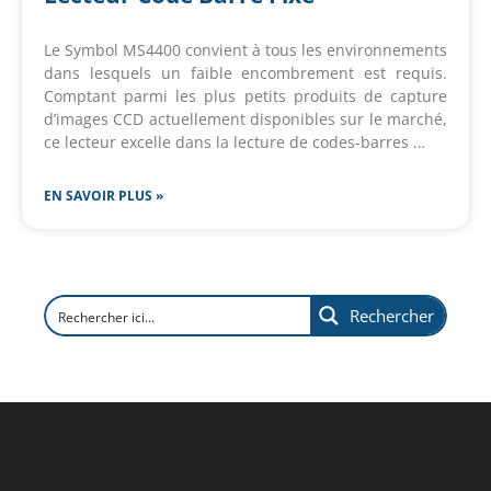
Le Symbol MS4400 convient à tous les environnements
dans lesquels un faible encombrement est requis.
Comptant parmi les plus petits produits de capture
d’images CCD actuellement disponibles sur le marché,
ce lecteur excelle dans la lecture de codes-barres …
EN SAVOIR PLUS »
Rechercher