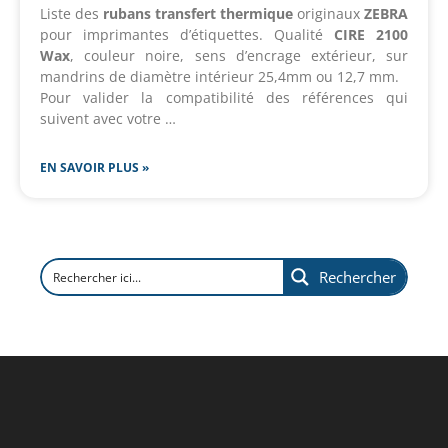
Liste des
rubans transfert thermique
originaux
ZEBRA
pour imprimantes d’étiquettes. Qualité
CIRE 2100
Wax
, couleur noire, sens d’encrage extérieur, sur
mandrins de diamètre intérieur 25,4mm ou 12,7 mm.
Pour valider la compatibilité des références qui
suivent avec votre …
EN SAVOIR PLUS »
Rechercher