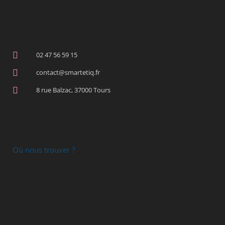
02 47 56 59 15
contact@smartetiq.fr
8 rue Balzac, 37000 Tours
Où nous trouver ?