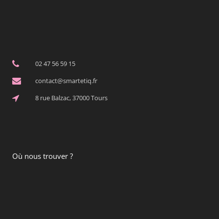
02 47 56 59 15
contact@smartetiq.fr
8 rue Balzac, 37000 Tours
Où nous trouver ?