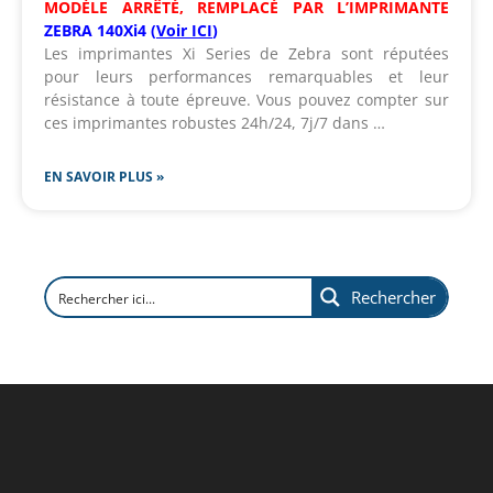
MODÈLE ARRÊTÉ, REMPLACÉ PAR L’IMPRIMANTE
ZEBRA 140Xi4 (
Voir ICI
)
Les imprimantes Xi Series de Zebra sont réputées
pour leurs performances remarquables et leur
résistance à toute épreuve. Vous pouvez compter sur
ces imprimantes robustes 24h/24, 7j/7 dans …
EN SAVOIR PLUS »
Rechercher