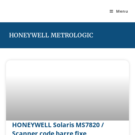
Menu
HONEYWELL METROLOGIC
HONEYWELL Solaris MS7820 /
Scanner code barre fixe