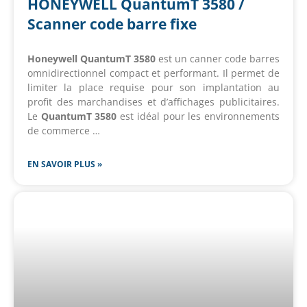
HONEYWELL QuantumT 3580 /
Scanner code barre fixe
Honeywell QuantumT 3580
est un canner code barres
omnidirectionnel compact et performant. Il permet de
limiter la place requise pour son implantation au
profit des marchandises et d’affichages publicitaires.
Le
QuantumT 3580
est idéal pour les environnements
de commerce …
EN SAVOIR PLUS »