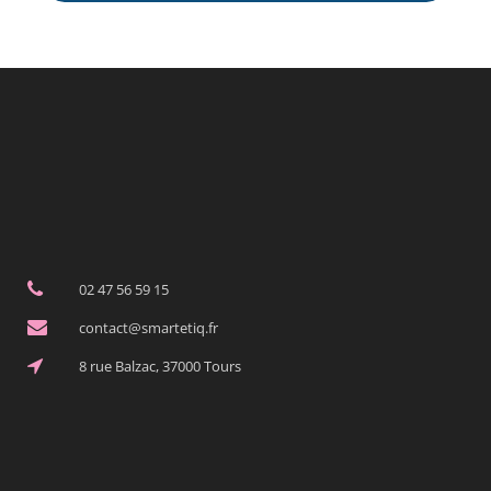
02 47 56 59 15
contact@smartetiq.fr
8 rue Balzac, 37000 Tours